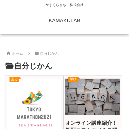
かまくらさちこ株式会社
KAMAKULAB
ホーム
自分じかん
自分じかん
走る
学び
オンライン講座紹介！