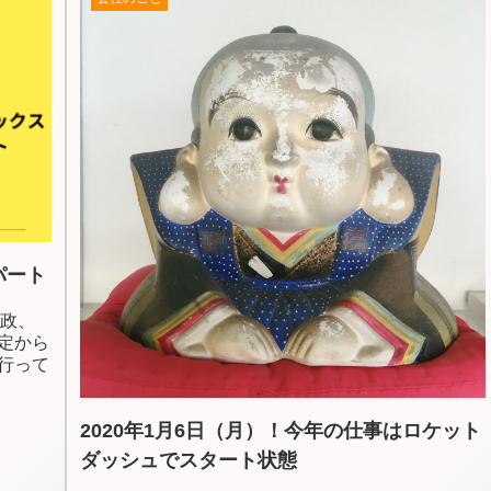
パート
行政、
定から
行って
2020年1月6日（月）！今年の仕事はロケット
ダッシュでスタート状態