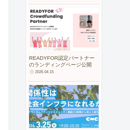
ファンド for IMM」最終報告
会
READYFOR認定パートナー
のランディングページ公開
2026.04.15