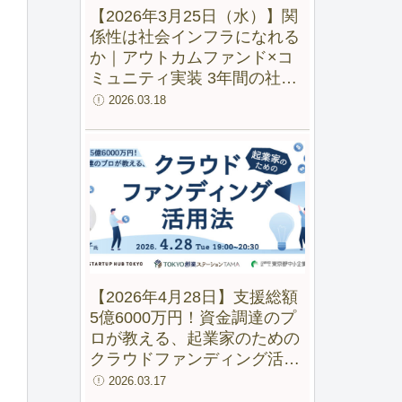
【2026年3月25日（水）】関
係性は社会インフラになれる
か｜アウトカムファンド×コ
ミュニティ実装 3年間の社会
実験から見えた変化
2026.03.18
【2026年4月28日】支援総額
5億6000万円！資金調達のプ
ロが教える、起業家のための
クラウドファンディング活用
法【録画配信あり】
2026.03.17