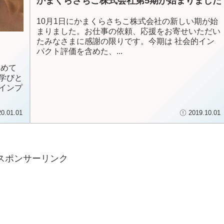
かまくらさちこ株式会社第5期が始まりました
10月1日にかまくらさちこ株式会社の新しい期が始
まりました。お仕事の依頼、応援をお寄せいただい
たみなさまに感謝の限りです。今期は 社会的イン
パクト評価を含めた、...
とめて
学びと
インプ
20.01.01
2019.10.01
スポンサーリンク