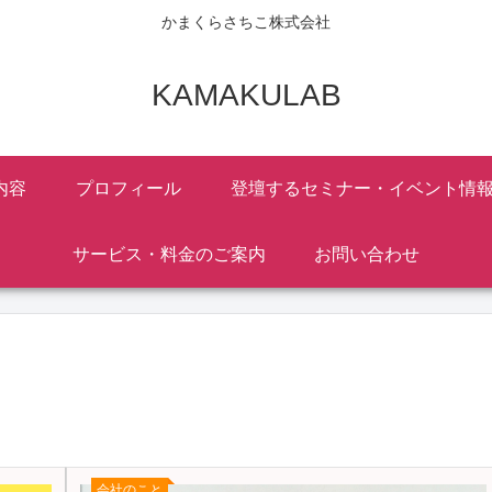
かまくらさちこ株式会社
KAMAKULAB
内容
プロフィール
登壇するセミナー・イベント情
サービス・料金のご案内
お問い合わせ
会社のこと