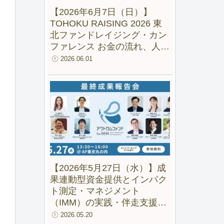
【2026年6月7日（日）】
TOHOKU RAISING 2026 東
北ファンドレイジング・カン
ファレンス お金の流れ、人の
流れ、地域の未来をつくる
2026.06.01
【2026年5月27日（水）】成
果連動型資金提供とインパク
ト測定・マネジメント
（IMM）の実践・伴走支援の
成果と可能性ー 「アウトカム
2026.05.20