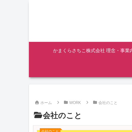
かまくらさちこ株式会社 理念・事業
ホーム
WORK
会社のこと
会社のこと
会社のこと