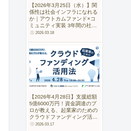
【2026年3月25日（水）】関
係性は社会インフラになれる
か｜アウトカムファンド×コ
ミュニティ実装 3年間の社会
実験から見えた変化
2026.03.18
【2026年4月28日】支援総額
5億6000万円！資金調達のプ
ロが教える、起業家のための
クラウドファンディング活用
法【録画配信あり】
2026.03.17