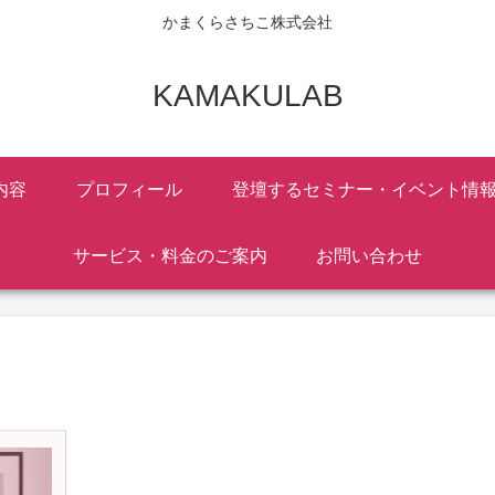
かまくらさちこ株式会社
KAMAKULAB
内容
プロフィール
登壇するセミナー・イベント情
サービス・料金のご案内
お問い合わせ