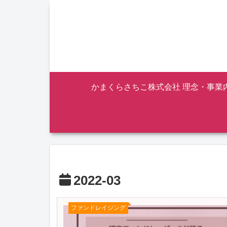
かまくらさちこ株式会社 理念・事業
2022-03
ファンドレイジング