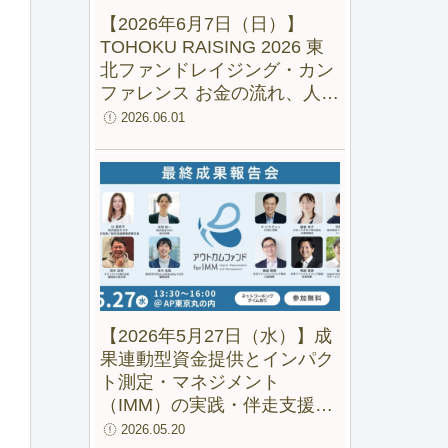
【2026年6月7日（日）】
TOHOKU RAISING 2026 東
北ファンドレイジング・カン
ファレンス お金の流れ、人の
流れ、地域の未来をつくる
2026.06.01
【2026年5月27日（水）】成
果連動型資金提供とインパク
ト測定・マネジメント
（IMM）の実践・伴走支援の
成果と可能性ー 「アウトカム
2026.05.20