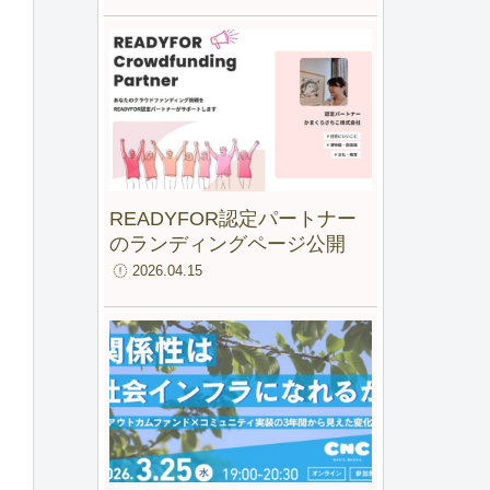
ファンド for IMM」最終報告
会
READYFOR認定パートナー
のランディングページ公開
2026.04.15