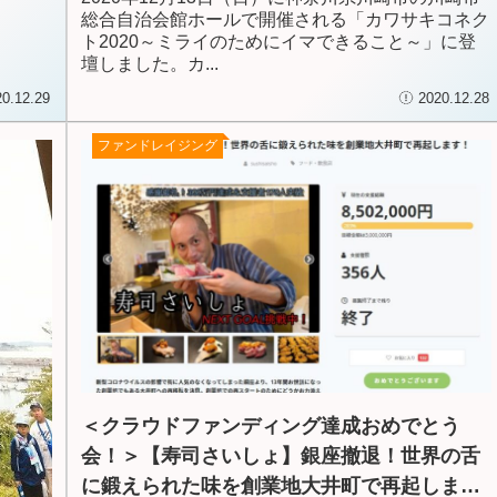
総合自治会館ホールで開催される「カワサキコネク
ト2020～ミライのためにイマできること～」に登
壇しました。カ...
20.12.29
2020.12.28
ファンドレイジング
＜クラウドファンディング達成おめでとう
会！＞【寿司さいしょ】銀座撤退！世界の舌
に鍛えられた味を創業地大井町で再起しま