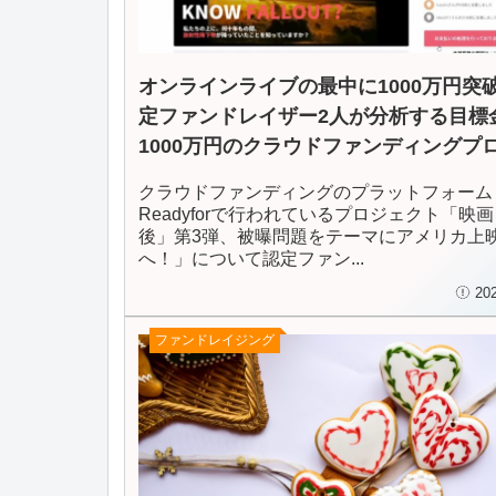
オンラインライブの最中に1000万円突
定ファンドレイザー2人が分析する目標
1000万円のクラウドファンディングプ
クト「映画「X年後」第3弾、被曝問題
クラウドファンディングのプラットフォーム
マにアメリカ上映へ！」
Readyforで行われているプロジェクト「映
後」第3弾、被曝問題をテーマにアメリカ上
へ！」について認定ファン...
20
ファンドレイジング