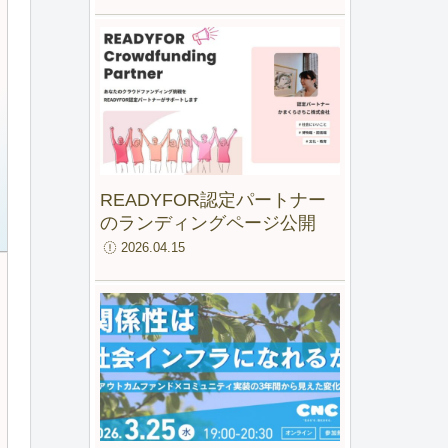
ファンド for IMM」最終報告
会
READYFOR認定パートナー
のランディングページ公開
2026.04.15