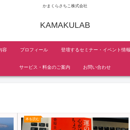
かまくらさちこ株式会社
KAMAKULAB
内容
プロフィール
登壇するセミナー・イベント情
サービス・料金のご案内
お問い合わせ
本を読む