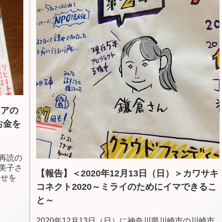
ネアの
お金を
再読の
美子さ
【報告】＜2020年12月13日（日）＞カワサキ
幸せを
コネクト2020～ミライのためにイマできるこ
と～
2020年12月13日（日）に神奈川県川崎市の川崎市