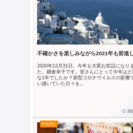
不確かさを楽しみながら2021年も前進
2020年12月31日。今年も大変お世話になり
た。鎌倉幸子です。皆さんにとって今年はど
な1年でしたか？新型コロナウイルスの影響
い描いていた日々を...
20
本を読む