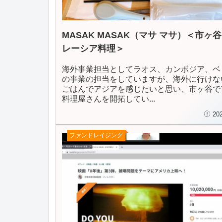
MASAK MASAK（マサ マサ）＜市ヶ
レーシア料理＞
海外事業担当としてラオス、カンボジア、ベ
の事業の担当をしていますが、海外に行けな
ごはんでアジアを感じたいと思い、市ヶ谷で
料理屋さんを開拓してい...
20
ファンドレイジング