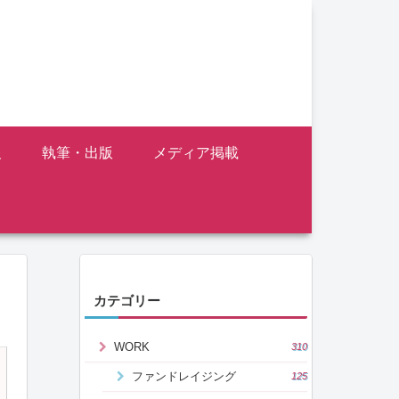
報
執筆・出版
メディア掲載
カテゴリー
WORK
310
ファンドレイジング
125