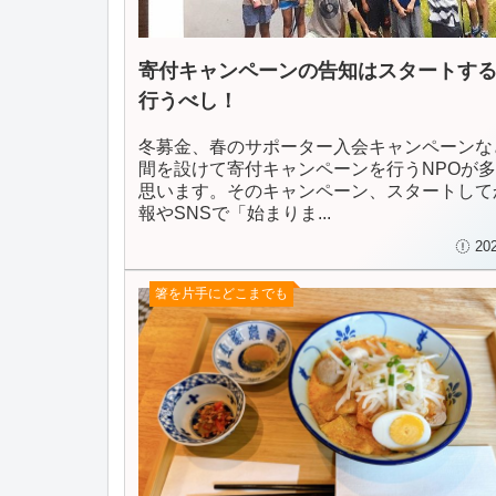
寄付キャンペーンの告知はスタートす
行うべし！
冬募金、春のサポーター入会キャンペーンな
間を設けて寄付キャンペーンを行うNPOが
思います。そのキャンペーン、スタートして
報やSNSで「始まりま...
20
箸を片手にどこまでも