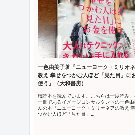
一色由美子著『ニューヨーク・ミリオ
教え 幸せをつかむ人ほど「見た目」に
使う』（大和書房）
積読本を読んでいます。こちらは一度読み、
一冊であるイメージコンサルタントの一色由
んの本『ニューヨーク・ミリオネアの教え 
つかむ人ほど「見た目」...