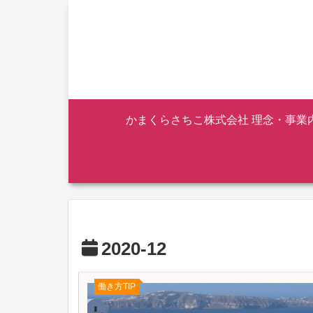
かまくらさちこ株式会社 理念・事業
2020-12
働き方TIP