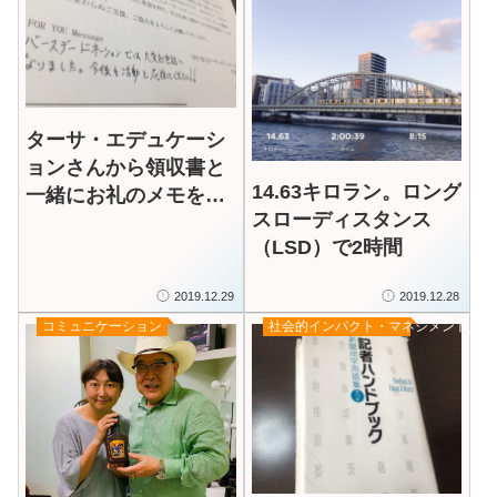
ターサ・エデュケーシ
ョンさんから領収書と
14.63キロラン。ロング
一緒にお礼のメモをい
スローディスタンス
ただく！
（LSD）で2時間
2019.12.29
2019.12.28
コミュニケーション
社会的インパクト・マネジメント／評