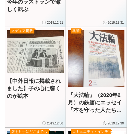
今年のラストランで激
訳しました）
しく転ぶ
2019.12.31
2019.12.31
メディア掲載
執筆
【中外日報に掲載され
ました】子の心に響く
『大法輪』（2020年2
のが絵本
月）の鉄笛にエッセイ
「本を守った人たち、
本をつないだ日本」が
2019.12.30
2019.12.30
掲載されました
箸を片手にどこまでも
コミュニティ・インディケーター