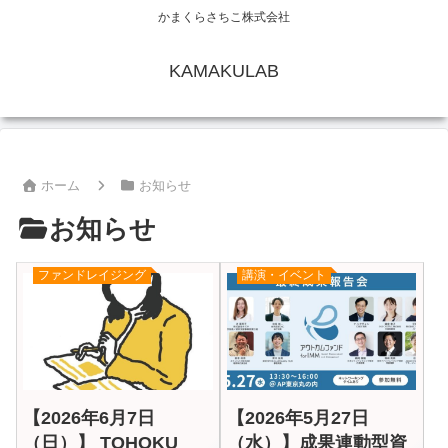
かまくらさちこ株式会社
KAMAKULAB
ホーム
お知らせ
お知らせ
ファンドレイジング
講演・イベント
【2026年6月7日
【2026年5月27日
（日）】 TOHOKU
（水）】成果連動型資