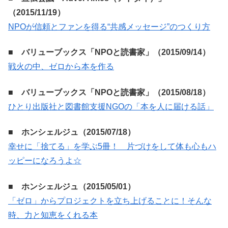
（2015/11/19）
NPOが信頼とファンを得る“共感メッセージ”のつくり方
■ バリューブックス「NPOと読書家」（2015/09/14）
戦火の中、ゼロから本を作る
■ バリューブックス「NPOと読書家」（2015/08/18）
ひとり出版社と図書館支援NGOの「本を人に届ける話」
■ ホンシェルジュ（2015/07/18）
幸せに「捨てる」を学ぶ5冊！ 片づけをして体も心もハ
ッピーになろうよ☆
■ ホンシェルジュ（2015/05/01）
「ゼロ」からプロジェクトを立ち上げることに！そんな
時、力と知恵をくれる本