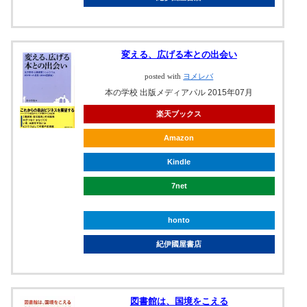
変える、広げる本との出会い
posted with
ヨメレバ
本の学校 出版メディアパル 2015年07月
楽天ブックス
Amazon
Kindle
7net
honto
紀伊國屋書店
図書館は、国境をこえる