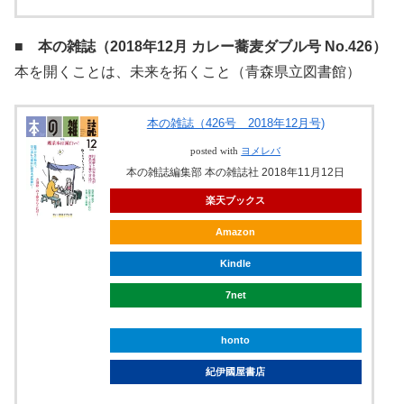
■ 本の雑誌（2018年12月 カレー蕎麦ダブル号 No.426）
本を開くことは、未来を拓くこと（青森県立図書館）
本の雑誌（426号 2018年12月号)
posted with
ヨメレバ
本の雑誌編集部 本の雑誌社 2018年11月12日
楽天ブックス
Amazon
Kindle
7net
honto
紀伊國屋書店