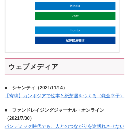
Kindle
7net
honto
紀伊國屋書店
ウェブメディア
■ シャンティ（2021/11/14）
【寄稿】カンボジアで絵本と紙芝居をつくる（鎌倉幸子）
■ ファンドレイジングジャーナル・オンライン
（2021/7/30）
パンデミック時代でも、人とのつながりを途切れさせない