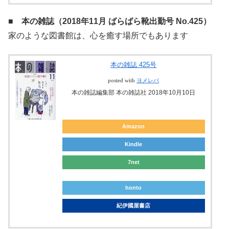
■ 本の雑誌（2018年11月 ばらばら靴出勤号 No.425）
家のような図書館は、心を癒す場所でもあります
本の雑誌 425号
posted with
ヨメレバ
本の雑誌編集部 本の雑誌社 2018年10月10日
Amazon
Kindle
7net
honto
紀伊國屋書店