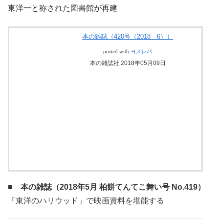
■ 本の雑誌（2018年6月 手長エビ混線号 No.420）
東洋一と称された図書館が再建
本の雑誌（420号（2018 6））
posted with
ヨメレバ
本の雑誌社 2018年05月09日
■ 本の雑誌（2018年5月 柏餅てんてこ舞い号 No.419）