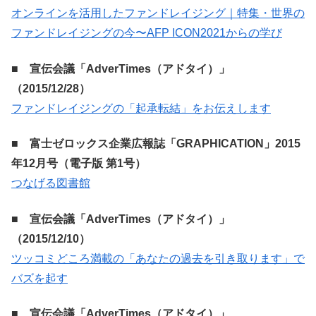
オンラインを活用したファンドレイジング｜特集・世界の
ファンドレイジングの今〜AFP ICON2021からの学び
■ 宣伝会議「AdverTimes（アドタイ）」
（2015/12/28）
ファンドレイジングの「起承転結」をお伝えします
■ 富士ゼロックス企業広報誌「GRAPHICATION」2015
年12月号（電子版 第1号）
つなげる図書館
■ 宣伝会議「AdverTimes（アドタイ）」
（2015/12/10）
ツッコミどころ満載の「あなたの過去を引き取ります」で
バズを起す
■ 宣伝会議「AdverTimes（アドタイ）」