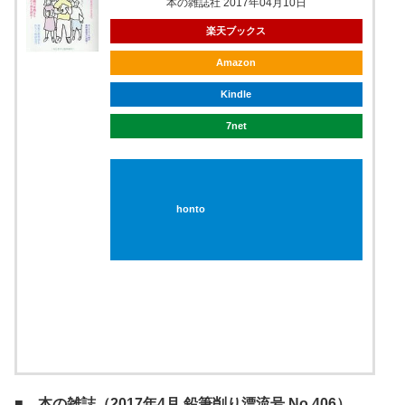
本の雑誌（407号（2017 5））
posted with
ヨメレバ
本の雑誌社 2017年04月10日
楽天ブックス
Amazon
Kindle
7net
honto