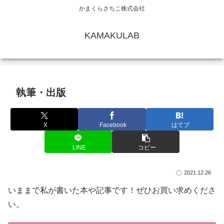
かまくらさちこ株式会社
KAMAKULAB
執筆・出版
X
Facebook
はてブ
LINE
コピー
2021.12.26
いままで私が書いた本や記事です！ぜひお買い求めくださ
い。