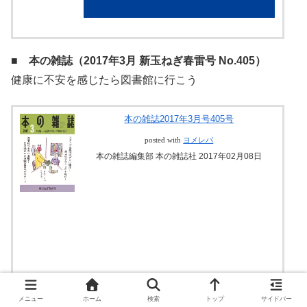
紀伊國屋書店
■ 本の雑誌（2017年3月 新玉ねぎ春雷号 No.405）
健康に不安を感じたら図書館に行こう
本の雑誌2017年3月号405号
posted with
ヨメレバ
本の雑誌編集部 本の雑誌社 2017年02月08日
メニュー
ホーム
検索
トップ
サイドバー