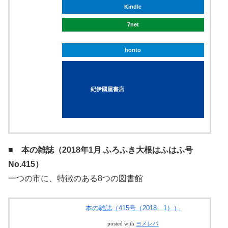
楽天ブックス
Amazon
Kindle
7net
honto
紀伊國屋書店
■ 本の雑誌（2018年1月 ふろふき大根はふはふ号
No.415）
一つの市に、特徴のある8つの図書館