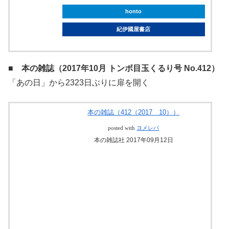
honto
紀伊國屋書店
■ 本の雑誌（2017年10月 トンボ目玉くるり号 No.412）
「あの日」から2323日ぶりに扉を開く
本の雑誌（412（2017 10））
posted with
ヨメレバ
本の雑誌社 2017年09月12日