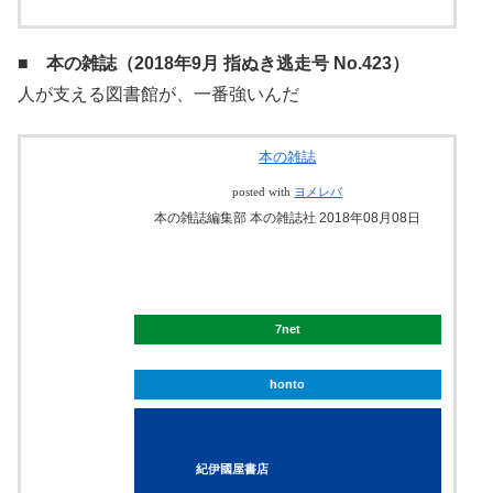
■ 本の雑誌（2018年9月 指ぬき逃走号 No.423）
人が支える図書館が、一番強いんだ
本の雑誌
posted with
ヨメレバ
本の雑誌編集部 本の雑誌社 2018年08月08日
7net
honto