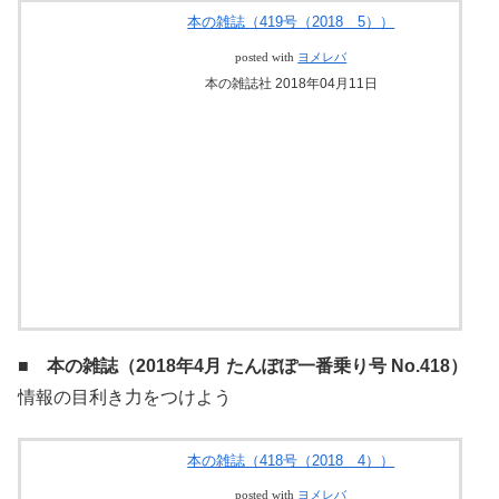
「東洋のハリウッド」で映画資料を堪能する
本の雑誌（419号（2018 5））
posted with
ヨメレバ
本の雑誌社 2018年04月11日
■ 本の雑誌（2018年4月 たんぽぽ一番乗り号 No.418）
情報の目利き力をつけよう