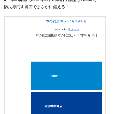
■ 本の雑誌（2017年4月 鉛筆削り漂流号 No.406）
防災専門図書館でまさかに備える！
本の雑誌2017年4月号406号
posted with
ヨメレバ
本の雑誌編集部 本の雑誌社 2017年03月08日
honto