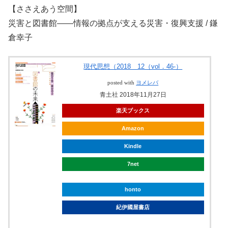
【ささえあう空間】
災害と図書館——情報の拠点が支える災害・復興支援 / 鎌
倉幸子
現代思想（2018 12（vol．46-）
posted with
ヨメレバ
青土社 2018年11月27日
楽天ブックス
Amazon
Kindle
7net
honto
紀伊國屋書店