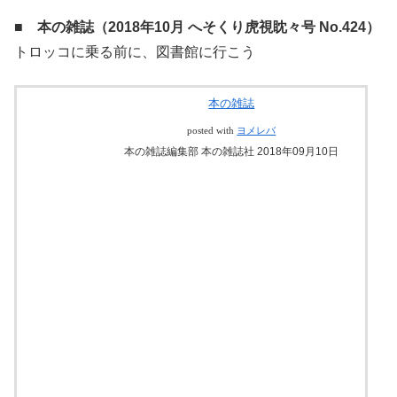
■ 本の雑誌（2018年10月 へそくり虎視眈々号 No.424）
トロッコに乗る前に、図書館に行こう
本の雑誌
posted with
ヨメレバ
本の雑誌編集部 本の雑誌社 2018年09月10日