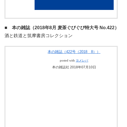
紀伊國屋書店
■ 本の雑誌（2018年8月 麦茶ぐびぐび特大号 No.422）
酒と鉄道と筑摩書房コレクション
本の雑誌（422号（2018 8））
posted with
ヨメレバ
本の雑誌社 2018年07月10日