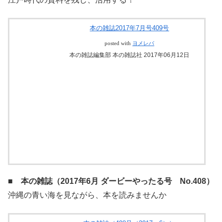
■ 本の雑誌（2017年7月 文学館ぶんぶん号 No.409）
江戸時代の資料を残し、活用する！
本の雑誌2017年7月号409号
posted with
ヨメレバ
本の雑誌編集部 本の雑誌社 2017年06月12日
■ 本の雑誌（2017年6月 ダービーやったる号 No.408）