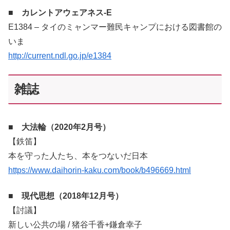
■ カレントアウェアネス-E
E1384 – タイのミャンマー難民キャンプにおける図書館の
いま
http://current.ndl.go.jp/e1384
雑誌
■ 大法輪（2020年2月号）
【鉄笛】
本を守った人たち、本をつないだ日本
https://www.daihorin-kaku.com/book/b496669.html
■ 現代思想（2018年12月号）
【討議】
新しい公共の場 / 猪谷千香+鎌倉幸子