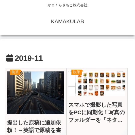
かまくらさちこ株式会社
KAMAKULAB
2019-11
執筆
執筆
スマホで撮影した写真
をPCに同期化！写真の
フォルダーを「ネタ
提出した原稿に追加依
帳」にしています
頼！～英語で原稿を書