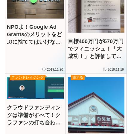
NPOよ！Google Ad
Grantsのメリットをど
目標400万円が570万円
ぶに捨ててはいけな
でフィニッシュ！「大
い！「デジマメ For
成功！」と評価して終
Nonprofits」デジタル
わるのではなく挑戦前
マーケティングの人材
2019.11.20
2019.11.19
と後も含めたプロセス
育成プログラムを受講
ファンドレイジング
旅する
の検証が重要
中
クラウドファンディン
グは準備がすべて！ク
ラファンの打ち合わせ
3本