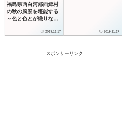
福島県西白河郡西郷村
の秋の風景を堪能する
～色と色とが織りなす
多様性を愛する
2019.11.17
2019.11.17
スポンサーリンク