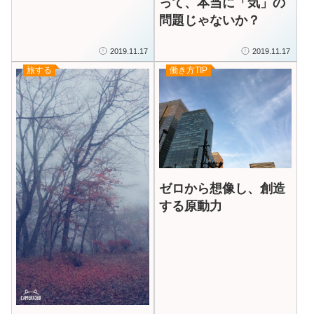
って、本当に「気」の
2）1月から始まるセミ
問題じゃないか？
ナーを受講します
2019.11.17
2019.11.17
旅する
働き方TIP
ゼロから想像し、創造
する原動力