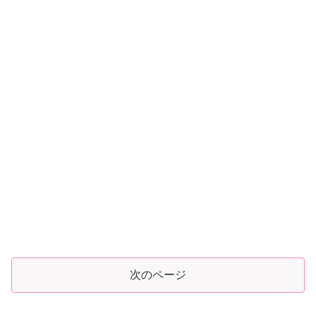
次のページ