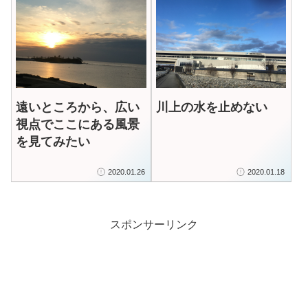
遠いところから、広い
川上の水を止めない
視点でここにある風景
を見てみたい
2020.01.26
2020.01.18
スポンサーリンク