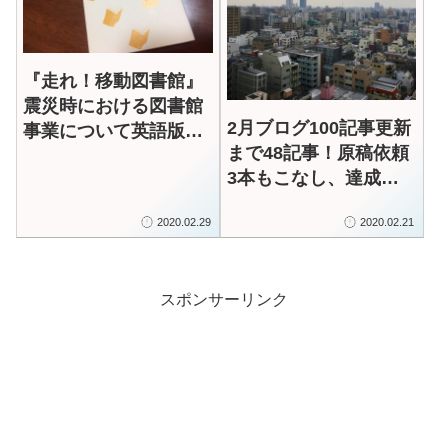
『走れ！移動図書館』
震災時における図書館
2月ブログ100記事更新
事業について英語版で
まで48記事！原稿依頼
出版したい
3本もこなし、達成で
きるのか！？
2020.02.29
2020.02.21
スポンサーリンク