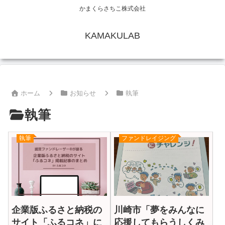
かまくらさちこ株式会社
KAMAKULAB
ホーム
お知らせ
執筆
執筆
執筆
ファンドレイジング
企業版ふるさと納税の
川崎市「夢をみんなに
サイト「ふるコネ」に
応援してもらうしくみ