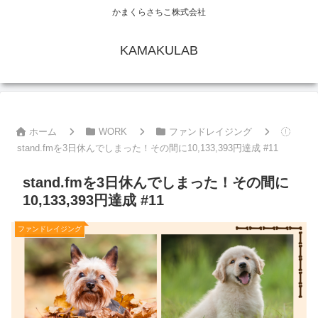
かまくらさちこ株式会社
KAMAKULAB
ホーム
WORK
ファンドレイジング
stand.fmを3日休んでしまった！その間に10,133,393円達成 #11
stand.fmを3日休んでしまった！その間に
10,133,393円達成 #11
ファンドレイジング