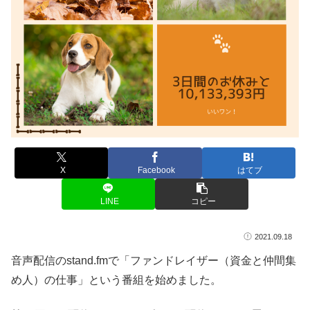
X
Facebook
はてブ
LINE
コピー
2021.09.18
音声配信のstand.fmで「ファンドレイザー（資金と仲間集
め人）の仕事」という番組を始めました。