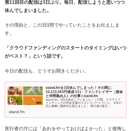
第11回目の配信は3日ぶり。毎日、配信しようと思いつつ
休んでしまいました。
その理由と、この3日間でやっていたことをお伝えしま
す。
「クラウドファンディングのスタートのタイミングはいつ
がベスト？」という話です。
今日の配信も、どうぞお聞きください。
stand.fmを3日休んでしまった！その間に
10,133,393円達成 #11 - ファンドレイザー（資金
と仲間集め人）の仕事 | stand.fm
stand.fm、3日お休みしていました！この間、クラウドフ
ァンディングの伴走支援のラストスパートでした。 9月17
日に無事に最終日を迎えました。 実行者の皆さ...
stand.fm
実行者の方には「あれをやっておけばよかった」と後悔し