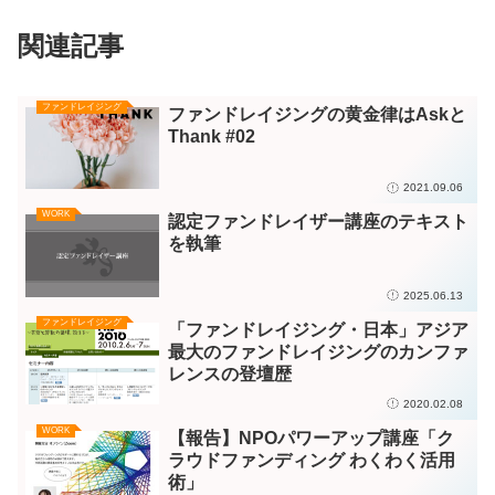
関連記事
ファンドレイジング
ファンドレイジングの黄金律はAskと
Thank #02
2021.09.06
WORK
認定ファンドレイザー講座のテキスト
を執筆
2025.06.13
ファンドレイジング
「ファンドレイジング・日本」アジア
最大のファンドレイジングのカンファ
レンスの登壇歴
2020.02.08
WORK
【報告】NPOパワーアップ講座「ク
ラウドファンディング わくわく活用
術」