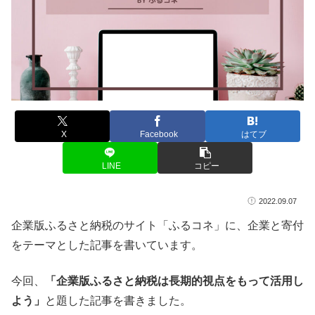
X
Facebook
はてブ
LINE
コピー
2022.09.07
企業版ふるさと納税のサイト「ふるコネ」に、企業と寄付
をテーマとした記事を書いています。
今回、
「企業版ふるさと納税は長期的視点をもって活用し
よう」
と題した記事を書きました。