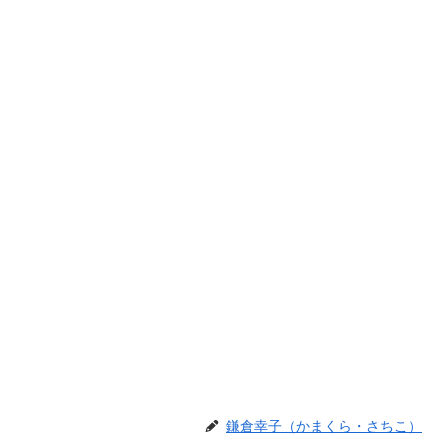
鎌倉幸子（かまくら・さちこ）