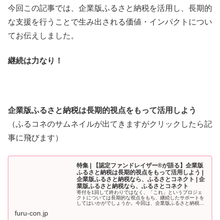
今回この記事では、企業版ふるさと納税を活用し、長期的
な支援を行うことで生み出される価値・インパクトについ
てお伝えしました。
継続は力なり！
企業版ふるさと納税は長期的視点をもって活用しよう
（ふるコネのサムネイルが出てきますがクリックしたら記
事に飛びます）
特集 | 【認定ファンドレイザー®が語る】企業版
ふるさと納税は長期的視点をもって活用しよう |
企業版ふるさと納税なら、ふるさとコネクト | 企
業版ふるさと納税なら、ふるさとコネクト
寄付を1回して終わりではなく、「これ」というプロジェ
クトについては長期的な視点をもち、継続したサポートを
してはいかがでしょうか。今回は、企業版ふるさと納税を
活…
furu-con.jp