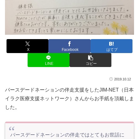
X
Facebook
はてブ
LINE
コピー
2019.10.12
バースデードネーションの伴走支援をしたJIM-NET（日本
イラク医療支援ネットワーク）さんからお手紙を頂戴しま
した。
バースデードネーションの伴走ではとてもお世話に