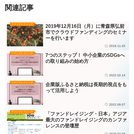
関連記事
ファンドレイジング
2019年12月16日（月）に青森県弘前
市でクラウドファンディングのセミナ
ーを行います
2019.11.03
ファンドレイジング
7つのステップ！ 中小企業のSDGsへ
の取り組みの始め方
2022.02.14
ファンドレイジング
企業版ふるさと納税は長期的視点をも
って活用しよう
2022.09.07
ファンドレイジング
「ファンドレイジング・日本」アジア
最大のファンドレイジングのカンファ
レンスの登壇歴
2020.02.08