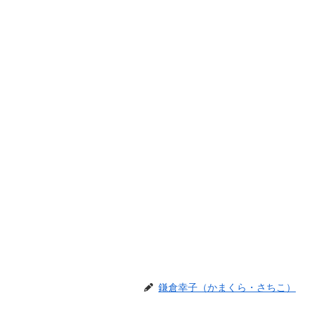
鎌倉幸子（かまくら・さちこ）