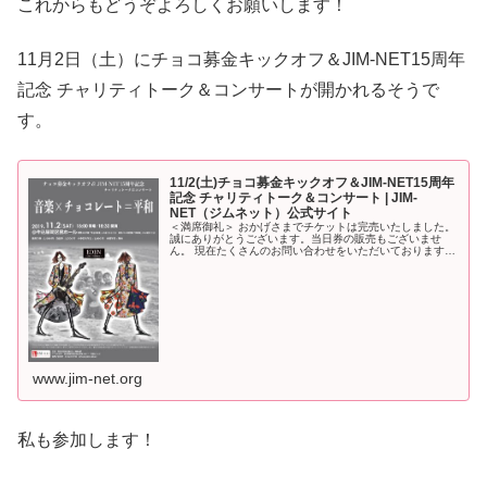
これからもどうぞよろしくお願いします！
11月2日（土）にチョコ募金キックオフ＆JIM-NET15周年
記念 チャリティトーク＆コンサートが開かれるそうで
す。
11/2(土)チョコ募金キックオフ＆JIM-NET15周年
記念 チャリティトーク＆コンサート | JIM-
NET（ジムネット）公式サイト
＜満席御礼＞ おかげさまでチケットは完売いたしました。
誠にありがとうございます。当日券の販売もございませ
ん。 現在たくさんのお問い合わせをいただいております。
ご...
www.jim-net.org
私も参加します！