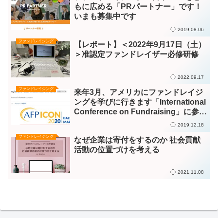
もに広める「PRパートナー」です！
いまも募集中です
2019.08.06
ファンドレイジング
【レポート】＜2022年9月17日（土）
＞准認定ファンドレイザー必修研修
2022.09.17
ファンドレイジング
来年3月、アメリカにファンドレイジ
ングを学びに行きます「International
Conference on Fundraising」に参加
します
2019.12.18
ファンドレイジング
なぜ企業は寄付をするのか 社会貢献
活動の位置づけを考える
2021.11.08