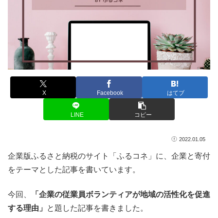
X
Facebook
はてブ
LINE
コピー
2022.01.05
企業版ふるさと納税のサイト「ふるコネ」に、企業と寄付
をテーマとした記事を書いています。
今回、
「企業の従業員ボランティアが地域の活性化を促進
する理由」
と題した記事を書きました。