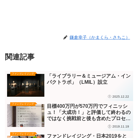
鎌倉幸子（かまくら・さちこ）
関連記事
ファンドレイジング
「ライブラリー＆ミュージアム・イン
パクトラボ」（LMIL）設立
2025.12.22
ファンドレイジング
目標400万円が570万円でフィニッシ
ュ！「大成功！」と評価して終わるの
ではなく挑戦前と後も含めたプロセス
の検証が重要
2019.11.19
ファンドレイジング
ファンドレイジング・日本2019をと