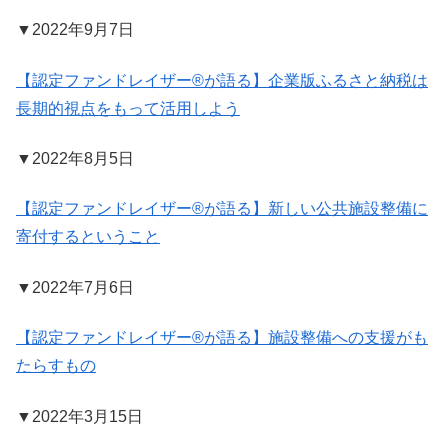
▼2022年9月7日
【認定ファンドレイザー®が語る】企業版ふるさと納税は
長期的視点をもって活用しよう
▼2022年8月5日
【認定ファンドレイザー®が語る】新しい公共施設整備に
寄付するということ
▼2022年7月6日
【認定ファンドレイザー®が語る】施設整備への支援がも
たらすもの
▼2022年3月15日