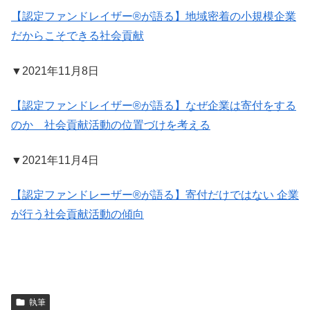
【認定ファンドレイザー®が語る】地域密着の小規模企業
だからこそできる社会貢献
▼2021年11月8日
【認定ファンドレイザー®が語る】なぜ企業は寄付をする
のか 社会貢献活動の位置づけを考える
▼2021年11月4日
【認定ファンドレーザー®が語る】寄付だけではない 企業
が行う社会貢献活動の傾向
執筆