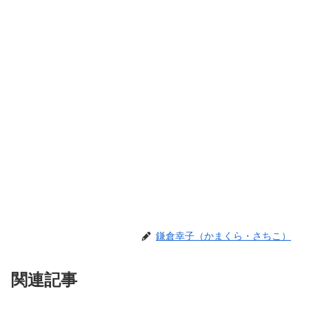
鎌倉幸子（かまくら・さちこ）
関連記事