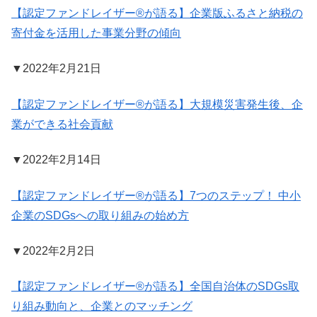
【認定ファンドレイザー®が語る】企業版ふるさと納税の
寄付金を活用した事業分野の傾向
▼2022年2月21日
【認定ファンドレイザー®が語る】大規模災害発生後、企
業ができる社会貢献
▼2022年2月14日
【認定ファンドレイザー®が語る】7つのステップ！ 中小
企業のSDGsへの取り組みの始め方
▼2022年2月2日
【認定ファンドレイザー®が語る】全国自治体のSDGs取
り組み動向と、企業とのマッチング