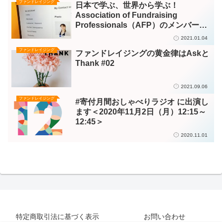
ファンドレイジング
日本で学ぶ、世界から学ぶ！
Association of Fundraising
Professionals（AFP）のメンバーに
なりました
2021.01.04
ファンドレイジング
ファンドレイジングの黄金律はAskと
Thank #02
2021.09.06
ファンドレイジング
#寄付月間おしゃべりラジオ に出演し
ます＜2020年11月2日（月）12:15～
12:45＞
2020.11.01
特定商取引法に基づく表示
お問い合わせ