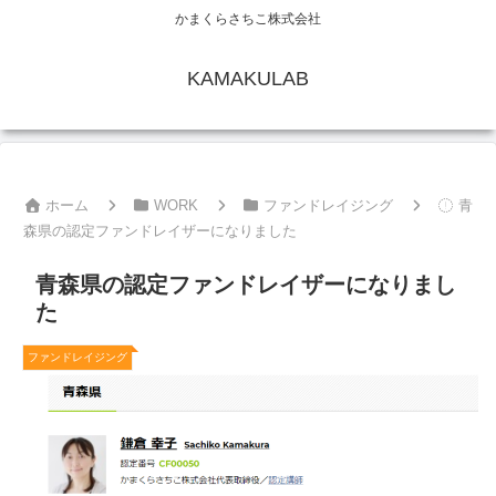
かまくらさちこ株式会社
KAMAKULAB
ホーム
WORK
ファンドレイジング
青
森県の認定ファンドレイザーになりました
青森県の認定ファンドレイザーになりまし
た
ファンドレイジング