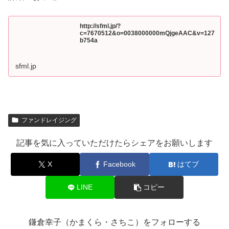
http://sfml.jp/?
c=7670512&o=0038000000mQjgeAAC&v=127
b754a
sfml.jp
ファンドレイジング
記事を気に入っていただけたらシェアをお願いします
X
Facebook
はてブ
LINE
コピー
鎌倉幸子（かまくら・さちこ）をフォローする