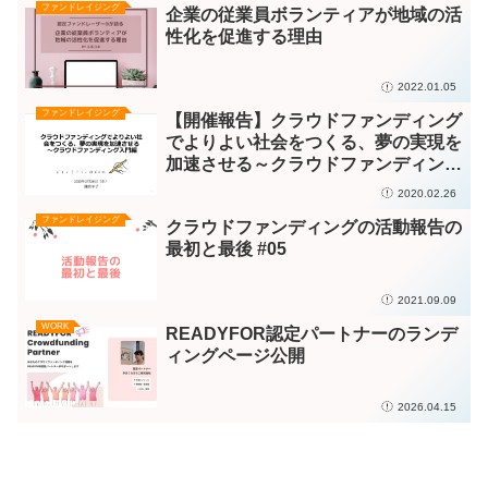
ファンドレイジング
企業の従業員ボランティアが地域の活
性化を促進する理由
2022.01.05
ファンドレイジング
【開催報告】クラウドファンディング
でよりよい社会をつくる、夢の実現を
加速させる～クラウドファンディング
入門編 主催：22世紀に残すもの
2020.02.26
ファンドレイジング
クラウドファンディングの活動報告の
最初と最後 #05
2021.09.09
WORK
READYFOR認定パートナーのランデ
ィングページ公開
2026.04.15