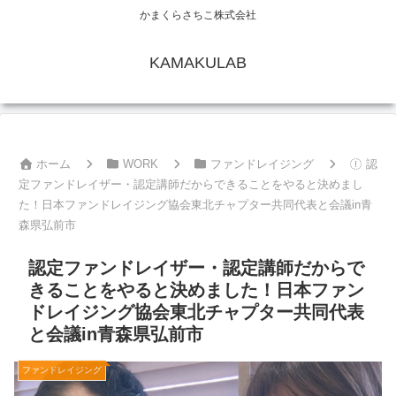
かまくらさちこ株式会社
KAMAKULAB
ホーム
WORK
ファンドレイジング
認
定ファンドレイザー・認定講師だからできることをやると決めまし
た！日本ファンドレイジング協会東北チャプター共同代表と会議in青
森県弘前市
認定ファンドレイザー・認定講師だからで
きることをやると決めました！日本ファン
ドレイジング協会東北チャプター共同代表
と会議in青森県弘前市
ファンドレイジング