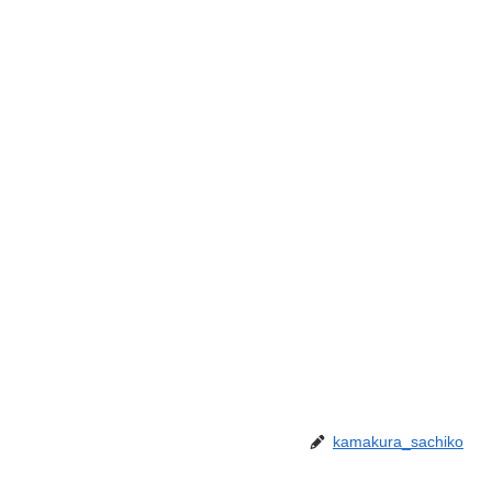
kamakura_sachiko