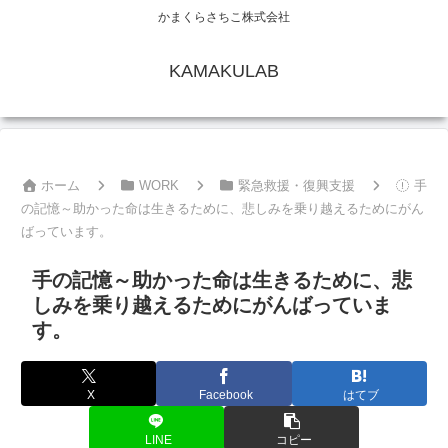
かまくらさちこ株式会社
KAMAKULAB
ホーム
WORK
緊急救援・復興支援
手
の記憶～助かった命は生きるために、悲しみを乗り越えるためにがん
ばっています。
手の記憶～助かった命は生きるために、悲
しみを乗り越えるためにがんばっていま
す。
X
Facebook
はてブ
LINE
コピー