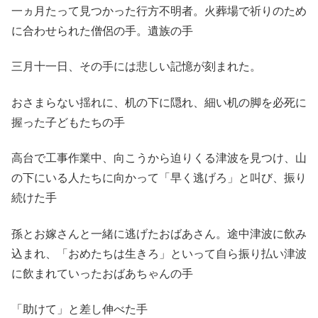
一ヵ月たって見つかった行方不明者。火葬場で祈りのため
に合わせられた僧侶の手。遺族の手
三月十一日、その手には悲しい記憶が刻まれた。
おさまらない揺れに、机の下に隠れ、細い机の脚を必死に
握った子どもたちの手
高台で工事作業中、向こうから迫りくる津波を見つけ、山
の下にいる人たちに向かって「早く逃げろ」と叫び、振り
続けた手
孫とお嫁さんと一緒に逃げたおばあさん。途中津波に飲み
込まれ、「おめたちは生きろ」といって自ら振り払い津波
に飲まれていったおばあちゃんの手
「助けて」と差し伸べた手