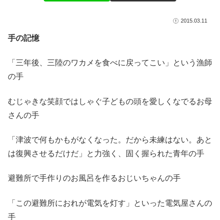
2015.03.11
手の記憶
「三年後、三陸のワカメを食べに戻ってこい」という漁師
の手
むじゃきな笑顔ではしゃぐ子どもの頭を愛しくなでるお母
さんの手
「津波で何もかもがなくなった。だから未練はない。あと
は復興させるだけだ」と力強く、固く握られた青年の手
避難所で手作りのお風呂を作るおじいちゃんの手
「この避難所におれが電気を灯す」といった電気屋さんの
手