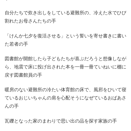
自分たちで炊き出しをしている避難所の、冷えた水でひび
割れたお母さんたちの手
「けんか七夕を復活させる」という誓いを寄せ書きに書い
た若者の手
図書館が開館したら子どもたちが喜ぶだろうと想像しなが
ら、地震で床に投げ出された本を一冊一冊ていねいに棚に
戻す図書館員の手
暖房のない避難所の冷たい体育館の床で、風邪をひいて寝
ているおじいちゃんの肩を心配そうになぜているおばあさ
んの手
瓦礫となった家のまわりで思い出の品を探す家族の手