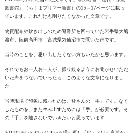
図書館』（ちくまプリマー新書）の15～17ページに載っ
ています。これだけも削りたくなかった文章です。
物資配布や炊き出しのため避難所を回っていた岩手県大船
渡市、陸前高田市、宮城県気仙沼市で聞いた声です。
当時のことを、思い出したくない方もいたかと思います。
それでもお一人お一人が、振り絞るようにお聞かせいただ
いた声をつないでいったら、このような文章になりまし
た。
当時現場で印象に残ったのは、皆さんの「手」です。なく
したものを、また生み出すためには「手」が必要です。そ
の「手」を離さないでいきたいと思っています。
2011年テレビやラジオから繰り返し「絆」という言葉が