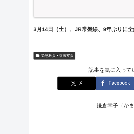
3月14日（土）、JR常磐線、9年ぶりに
緊急救援・復興支援
記事を気に入って
X
Facebook
鎌倉幸子（か