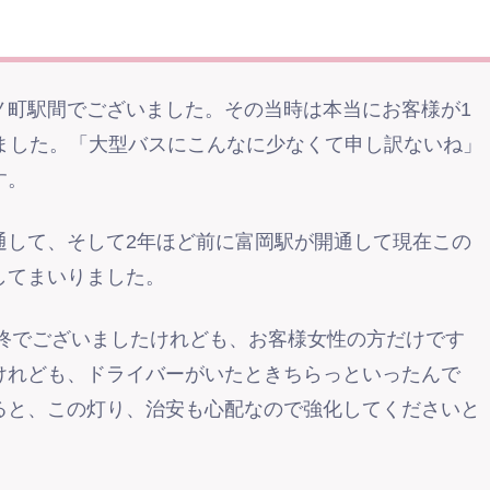
ノ町駅間でございました。その当時は本当にお客様が1
いました。「大型バスにこんなに少なくて申し訳ないね」
す。
通して、そして2年ほど前に富岡駅が開通して現在この
してまいりました。
最終でございましたけれども、お客様女性の方だけです
けれども、ドライバーがいたときちらっといったんで
ると、この灯り、治安も心配なので強化してくださいと