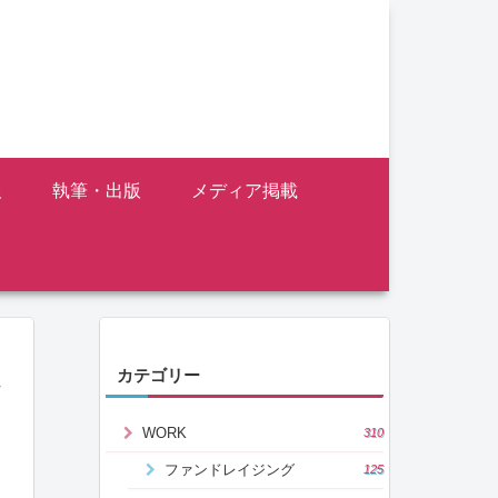
報
執筆・出版
メディア掲載
カテゴリー
ン
WORK
310
ファンドレイジング
125