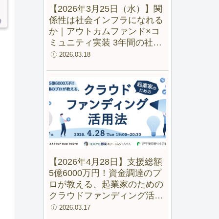
【2026年3月25日（水）】関
係性は社会インフラになれる
か｜アウトカムファンド×コ
ミュニティ実装 3年間の社会
実験から見えた変化
2026.03.18
【2026年4月28日】支援総額
5億6000万円！資金調達のプ
ロが教える、起業家のための
クラウドファンディング活用
法【録画配信あり】
2026.03.17