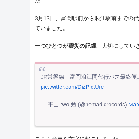
た。
3月13日、富岡駅前から浪江駅前までの
ていました。
一つひとつが震災の記録。
大切にしてい
JR常磐線 富岡浪江間代行バス最終便
pic.twitter.com/DizPictUrc
— 平山 two 勉 (@nomadicrecords)
Mar
こちら音声を文字に起こしました。