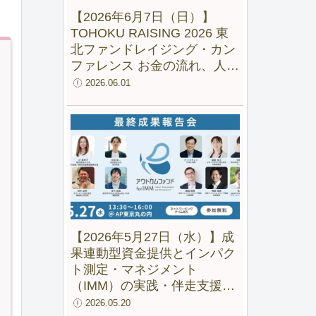
【2026年6月7日（日）】
TOHOKU RAISING 2026 東
北ファンドレイジング・カン
ファレンス お金の流れ、人の
流れ、地域の未来をつくる
2026.06.01
【2026年5月27日（水）】成
果連動型資金提供とインパク
ト測定・マネジメント
（IMM）の実践・伴走支援の
成果と可能性ー 「アウトカム
2026.05.20