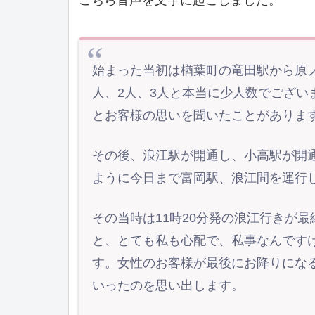
始まった当初は楢葉町の竜田駅から原
人、2人、3人と本当に少人数でござ
とお客様の思いを聞いたことがありま
その後、浪江駅が開通し、小高駅が開
ように今日まで富岡駅、浪江間を運行
その当時は11時20分発の浪江行きが
と、とても私も心配で、私事なんです
す。女性のお客様が最後にお降りにな
いったのを思い出します。