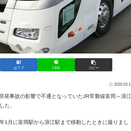
はてブ
LINE
コピー
2020.03.1
第1原発事故の影響で不通となっていたJR常磐線富岡～浪
した。
年1月に富岡駅から浪江駅まで移動したときに撮りまし