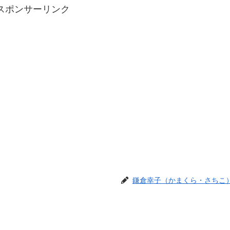
スポンサーリンク
鎌倉幸子（かまくら・さちこ