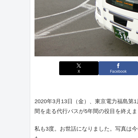
X
Facebook
2020年3月13日（金）、東京電力福島
間を走る代行バスが5年間の役目を終えま
私も3度。お世話になりました。写真は今