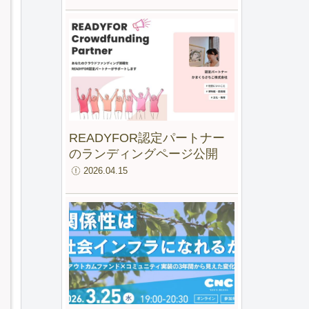
ファンド for IMM」最終報告
会
READYFOR認定パートナー
のランディングページ公開
2026.04.15