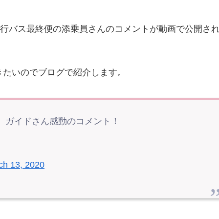
代行バス最終便の添乗員さんのコメントが動画で公開さ
きたいのでブログで紹介します。
。ガイドさん感動のコメント！
ch 13, 2020