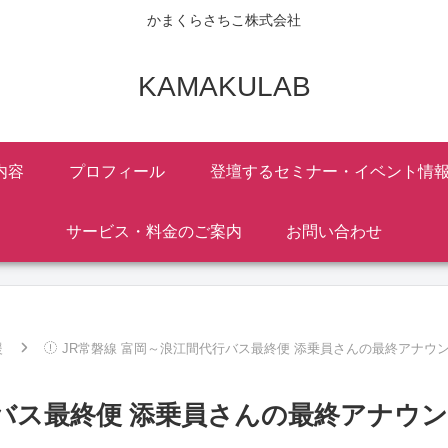
かまくらさちこ株式会社
KAMAKULAB
内容
プロフィール
登壇するセミナー・イベント情
サービス・料金のご案内
お問い合わせ
援
JR常磐線 富岡～浪江間代行バス最終便 添乗員さんの最終アナウ
行バス最終便 添乗員さんの最終アナウン