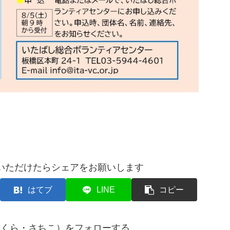
いただけたらシェアをお願いします
はてブ
LINE
コピー
まくら・さちこ）をフォローする