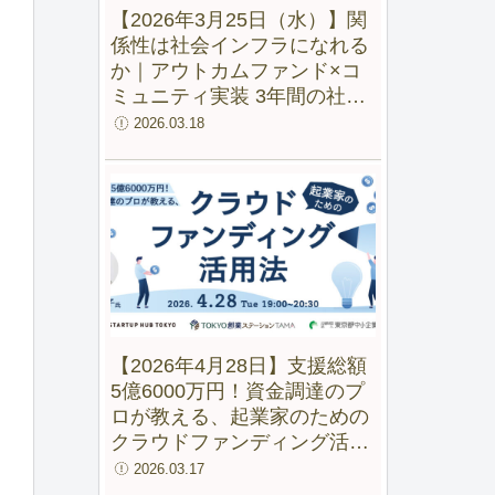
【2026年3月25日（水）】関
係性は社会インフラになれる
か｜アウトカムファンド×コ
ミュニティ実装 3年間の社会
実験から見えた変化
2026.03.18
【2026年4月28日】支援総額
5億6000万円！資金調達のプ
ロが教える、起業家のための
クラウドファンディング活用
法【録画配信あり】
2026.03.17