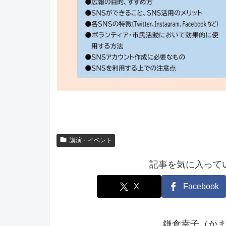
講演・イベント
記事を気に入って
X
Facebook
鎌倉幸子（か