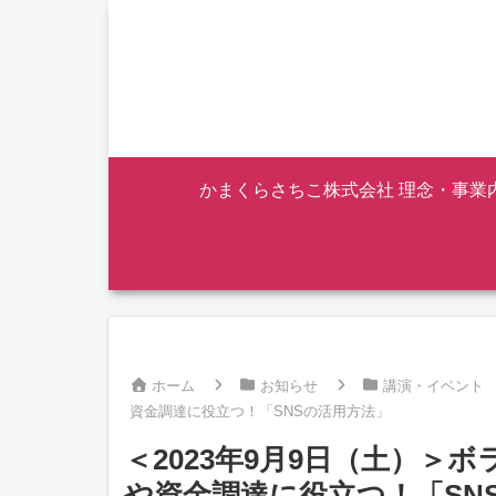
かまくらさちこ株式会社 理念・事業
ホーム
お知らせ
講演・イベント
資金調達に役立つ！「SNSの活用方法」
＜2023年9月9日（土）＞
や資金調達に役立つ！「SN