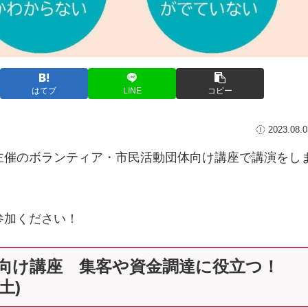
はてブ
LINE
コピー
2023.08.0
主催のボランティア・市民活動団体向け講座で講演をし
参加ください！
向け講座 集客や資金調達に役立つ！
土)