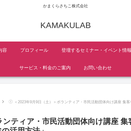
かまくらさちこ株式会社
KAMAKULAB
内容
プロフィール
登壇するセミナー・イベント情
サービス・料金のご案内
お問い合わせ
＜2023年9月9日（土）＞ボランティア・市民活動団体向け講座 集客
ボランティア・市民活動団体向け講座 集
Sの活用方法」