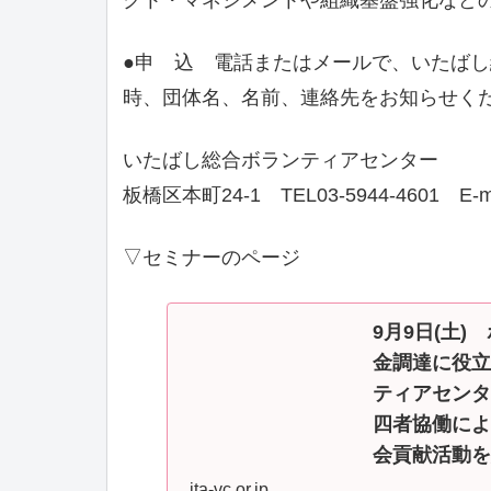
●申 込 電話またはメールで、いたば
時、団体名、名前、連絡先をお知らせく
いたばし総合ボランティアセンター
板橋区本町24-1 TEL03-5944-4601 E-mail i
▽セミナーのページ
9月9日(土
金調達に役立
ティアセンタ
四者協働によ
会貢献活動を
ita-vc.or.jp
9月9日(土) 