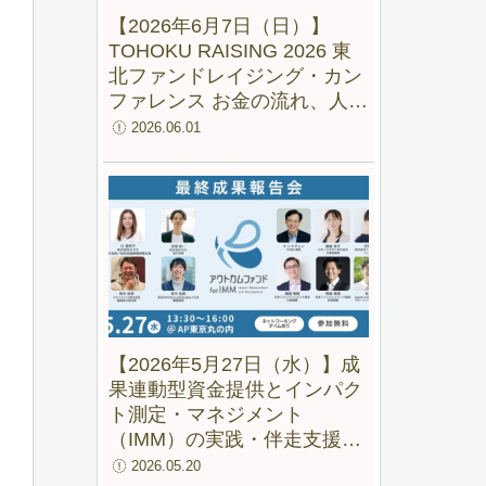
【2026年6月7日（日）】
TOHOKU RAISING 2026 東
込
北ファンドレイジング・カン
ファレンス お金の流れ、人の
流れ、地域の未来をつくる
2026.06.01
【2026年5月27日（水）】成
果連動型資金提供とインパク
ト測定・マネジメント
（IMM）の実践・伴走支援の
成果と可能性ー 「アウトカム
2026.05.20