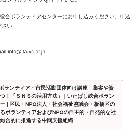
し総合ボランティアセンターにお申し込みください。申
ださい。
nfo@ita-vc.or.jp
) ボランティア・市民活動団体向け講座 集客や資
つ！「ＳＮＳの活用方法」 | いたばし総合ボラン
ー | 区民・NPO法人・社会福祉協議会・板橋区の
るボランティアおよびNPOの自主的・自発的な社
総合的に推進する中間支援組織
ボランティア・市民活動団体向け講座 集客や資金調達に役立つ！