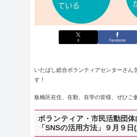
X
Facebook
いたばし総合ボランティアセンターさん
す！
板橋区在住、在勤、在学の皆様、ぜひご
ボランティア・市民活動団体
「SNSの活用方法」９月９日(