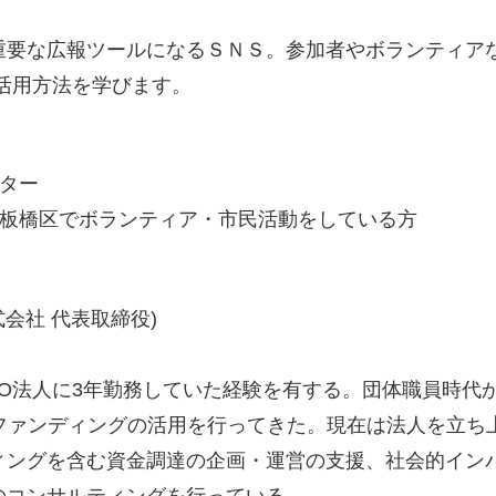
重要な広報ツールになるＳＮＳ。参加者やボランティア
活用方法を学びます。
ター
、板橋区でボランティア・市民活動をしている方
会社 代表取締役)
PO法人に3年勤務していた経験を有する。団体職員時代
ファンディングの活用を行ってきた。現在は法人を立ち
ィングを含む資金調達の企画・運営の支援、社会的イン
のコンサルティングを行っている。