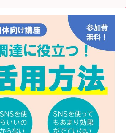
方法」。「いたばし総合ボランティアセンター」は、板橋区にお