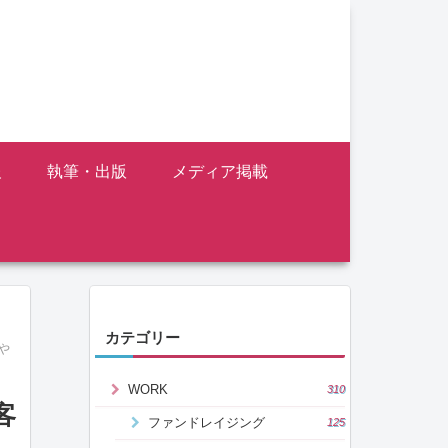
報
執筆・出版
メディア掲載
カテゴリー
や
WORK
310
客
ファンドレイジング
125