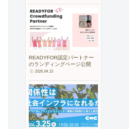
ファンド for IMM」最終報告
会
READYFOR認定パートナー
のランディングページ公開
2026.04.15