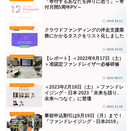
「寄付するあなたを誇りに思う」～寄
付月間5周年PV～
2019.10.11
ファンドレイジング
クラウドファンディングの伴走支援業
務にかかるタスクをリスト化しました
2019.10.02
ファンドレイジング
【レポート】＜2022年9月17日（土）
＞准認定ファンドレイザー必修研修
2022.09.17
ファンドレイジング
＜2023年2月18日（土）＞ファンドレ
イジング・日本 2023「未来を語り、
未来へつなぐ」に登壇
2022.12.18
ファンドレイジング
事前申込割引は8月19日（月）まで！
「ファンドレイジング・日本2019」