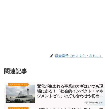
鎌倉幸子（かまくら・さちこ）
関連記事
ファンドレイジング
変化が生まれる事業のカギはいつも現
場にある！「社会的インパクト・マネ
ジメントゼミ」の打ち合わせや初めて
のプレゼンをした日
2020.01.15
ファンドレイジング