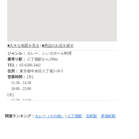
関連ランキング：
カレー（その他）
|
八丁堀駅
、
宝町駅
、
茅場町駅