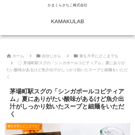
かまくらさちこ株式会社
KAMAKULAB
ホーム
自分じかん
箸を片手にどこまでも
茅場町駅スグの「シンガポールコピティアム」夏にありが
たい酸味があるけど魚介出汁がしっかり効いたスープと細麺をいただ
く
茅場町駅スグの「シンガポールコピティア
ム」夏にありがたい酸味があるけど魚介出
汁がしっかり効いたスープと細麺をいただ
く
箸を片手にどこまでも