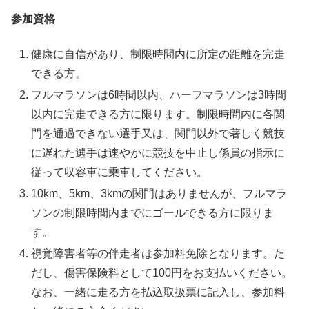
参加資格
健康に自信があり、制限時間内に所定の距離を完走
できる方。
フルマラソンは6時間以内、ハーフマラソンは3時間
以内に完走できる方に限ります。制限時間内に各関
門を通過できない選手又は、関門以外で著しく競技
に遅れた選手は速やかに競技を中止し係員の指示に
従って収容車に乗車してください。
10km、5km、3kmの関門はありませんが、フルマラ
ソンの制限時間内までにゴールできる方に限りま
す。
視覚障害者等の伴走者は参加料免除となります。た
だし、傷害保険料として100円をお支払いください。
なお、一緒に走る方を払込取扱票に記入し、参加料