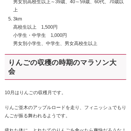
男女別高校生以上～39歳、40～59歳、60代、70歳以
上
3km
高校生以上 1,500円
小学生・中学生 1,000円
男女別小学生、中学生、男女高校生以上
りんごの収穫の時期のマラソン大
会
10月はりんごの収穫月です。
りんご並木のアップルロードを走り、フィニッシュでもり
んごが振る舞われるようです。
疲れた体に、とれたてのりんごを食べたら爽快だろうな！