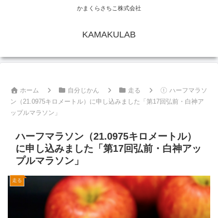
かまくらさちこ株式会社
KAMAKULAB
ホーム
自分じかん
走る
ハーフマラソ
ン（21.0975キロメートル）に申し込みました「第17回弘前・白神ア
ップルマラソン」
ハーフマラソン（21.0975キロメートル）
に申し込みました「第17回弘前・白神アッ
プルマラソン」
走る