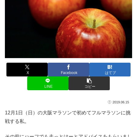
X
Facebook
はてブ
LINE
コピー
2019.06.15
12月1日（日）の大阪マラソンで初めてフルマラソンに挑
戦する私。
その前にハーフでも走っとけーとアドバイスをもらいまし