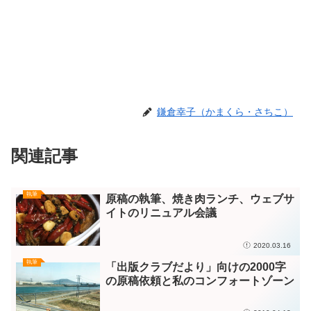
鎌倉幸子（かまくら・さちこ）
関連記事
執筆
原稿の執筆、焼き肉ランチ、ウェブサ
イトのリニュアル会議
2020.03.16
執筆
「出版クラブだより」向けの2000字
の原稿依頼と私のコンフォートゾーン