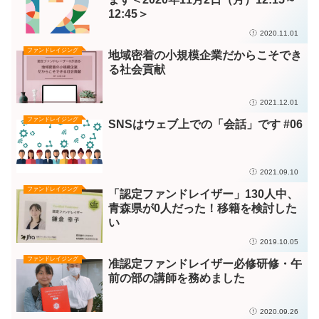
12:45＞
2020.11.01
ファンドレイジング
地域密着の小規模企業だからこそでき
る社会貢献
2021.12.01
ファンドレイジング
SNSはウェブ上での「会話」です #06
2021.09.10
ファンドレイジング
「認定ファンドレイザー」130人中、
青森県が0人だった！移籍を検討した
い
2019.10.05
ファンドレイジング
准認定ファンドレイザー必修研修・午
前の部の講師を務めました
2020.09.26