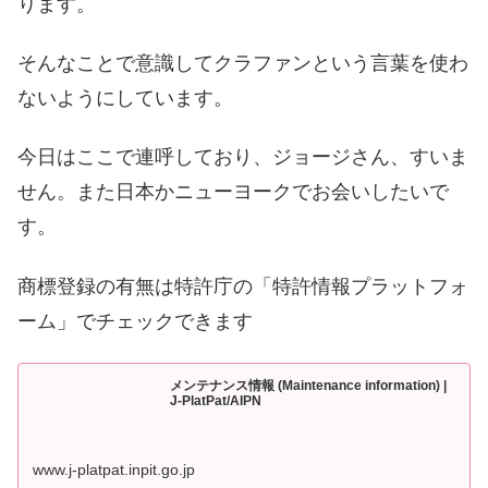
ります。
そんなことで意識してクラファンという言葉を使わ
ないようにしています。
今日はここで連呼しており、ジョージさん、すいま
せん。また日本かニューヨークでお会いしたいで
す。
商標登録の有無は特許庁の「特許情報プラットフォ
ーム」でチェックできます
メンテナンス情報 (Maintenance information) |
J-PlatPat/AIPN
www.j-platpat.inpit.go.jp