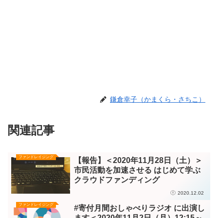
鎌倉幸子（かまくら・さちこ）
関連記事
ファンドレイジング
【報告】＜2020年11月28日（土）＞
市民活動を加速させる はじめて学ぶ
クラウドファンディング
2020.12.02
ファンドレイジング
#寄付月間おしゃべりラジオ に出演し
ます＜2020年11月2日（月）12:15～