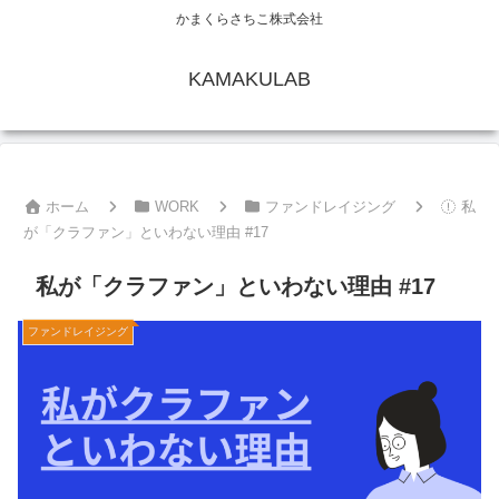
かまくらさちこ株式会社
KAMAKULAB
ホーム
WORK
ファンドレイジング
私
が「クラファン」といわない理由 #17
私が「クラファン」といわない理由 #17
ファンドレイジング