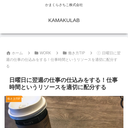
かまくらさちこ株式会社
KAMAKULAB
ホーム
WORK
働き方TIP
日曜日に翌
週の仕事の仕込みをする！仕事時間というリソースを適切に配分す
る
日曜日に翌週の仕事の仕込みをする！仕事
時間というリソースを適切に配分する
働き方TIP