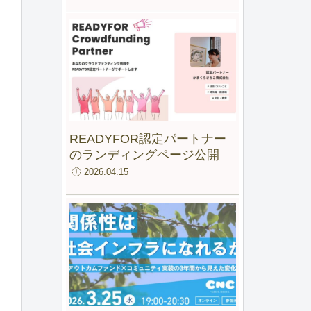
ファンド for IMM」最終報告
会
READYFOR認定パートナー
のランディングページ公開
2026.04.15