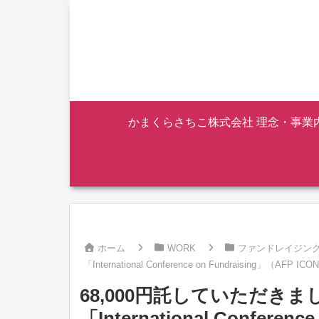
かまくらさちこ株式会社 理念・事業
ホーム
WORK
ファンドレイジン
「International Conference on Fundraising」（AF
68,000円託していただき
「International Confere