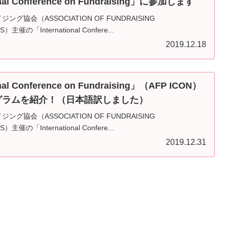
onal Conference on Fundraising」に参加します
グ協会（ASSOCIATION OF FUNDRAISING
）主催の「International Confere...
2019.12.18
onal Conference on Fundraising」（AFP ICON）
ログラムを紹介！（日本語訳しました）
グ協会（ASSOCIATION OF FUNDRAISING
）主催の「International Confere...
2019.12.31