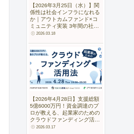
【2026年3月25日（水）】関
係性は社会インフラになれる
か｜アウトカムファンド×コ
ミュニティ実装 3年間の社会
実験から見えた変化
2026.03.18
【2026年4月28日】支援総額
5億6000万円！資金調達のプ
ロが教える、起業家のための
クラウドファンディング活用
法【録画配信あり】
2026.03.17