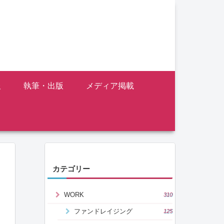
報
執筆・出版
メディア掲載
カテゴリー
WORK
310
ファンドレイジング
125