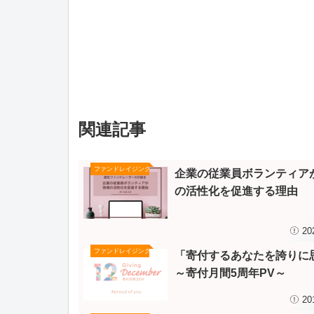
関連記事
ファンドレイジング
企業の従業員ボランティア
の活性化を促進する理由
20
ファンドレイジング
「寄付するあなたを誇りに
～寄付月間5周年PV～
20