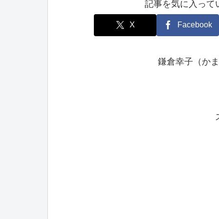
記事を気に入って
X
Facebook
鎌倉幸子（か