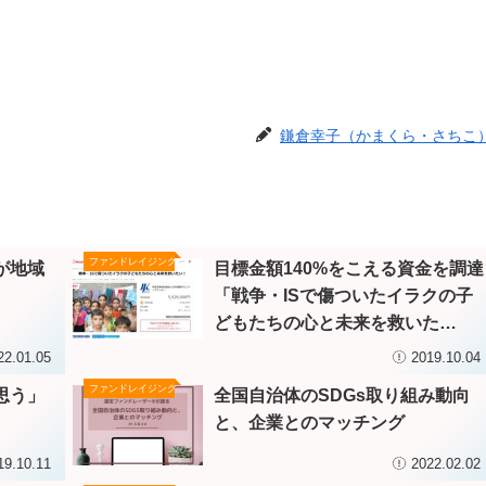
鎌倉幸子（かまくら・さちこ
ファンドレイジング
が地域
目標金額140%をこえる資金を調達
「戦争・ISで傷ついたイラクの子
どもたちの心と未来を救いた
い！」
22.01.05
2019.10.04
ファンドレイジング
思う」
全国自治体のSDGs取り組み動向
と、企業とのマッチング
19.10.11
2022.02.02