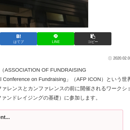
はてブ
LINE
コピー
2020.02.0
CIATION OF FUNDRAISING
l Conference on Fundraising」（AFP ICON）という世
ファレンスとカンファレンスの前に開催されるワークシ
ising」（ファンドレイジングの基礎）に参加します。
t...