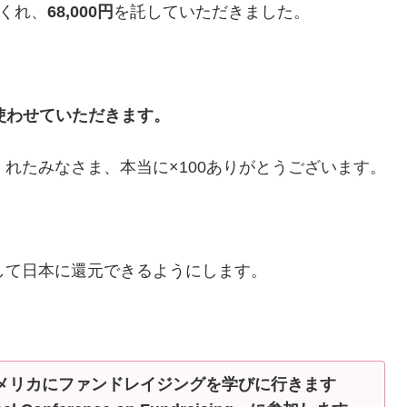
くれ、
68,000円
を託していただきました。
に使わせていただきます。
れたみなさま、本当に×100ありがとうございます。
して日本に還元できるようにします。
メリカにファンドレイジングを学びに行きます