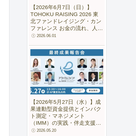
【2026年6月7日（日）】
TOHOKU RAISING 2026 東
北ファンドレイジング・カン
ファレンス お金の流れ、人の
流れ、地域の未来をつくる
2026.06.01
【2026年5月27日（水）】成
果連動型資金提供とインパク
ト測定・マネジメント
（IMM）の実践・伴走支援の
成果と可能性ー 「アウトカム
2026.05.20