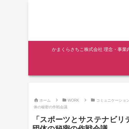
かまくらさちこ株式会社 理念・事業
ホーム
WORK
コミュニケーショ
体の秘密の作戦会議
「スポーツとサステナビリ
団体の秘密の作戦会議