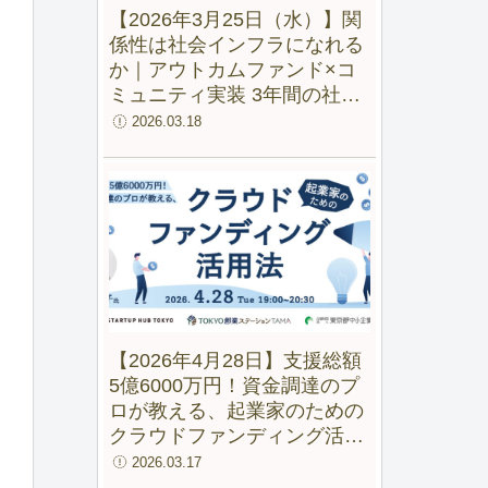
【2026年3月25日（水）】関
係性は社会インフラになれる
か｜アウトカムファンド×コ
ミュニティ実装 3年間の社会
実験から見えた変化
2026.03.18
【2026年4月28日】支援総額
5億6000万円！資金調達のプ
ロが教える、起業家のための
クラウドファンディング活用
法【録画配信あり】
2026.03.17
）