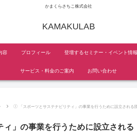
かまくらさちこ株式会社
KAMAKULAB
内容
プロフィール
登壇するセミナー・イベント情
サービス・料金のご案内
お問い合わせ
ン
「スポーツとサステナビリティ」の事業を行うために設立される
ティ」の事業を行うために設立される