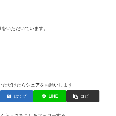
事をいただいています。
いただけたらシェアをお願いします
はてブ
LINE
コピー
まくら・さちこ）をフォローする