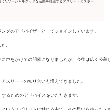
通じたソーシャルグッドな活動を推進するアスリートとスポー
ジングのアドバイザーとしてジョインしています。
した。
いに声をかけての開催になりましたが、今後は広く公募
、アスリートの知り合いも増えてきました。
完走するためのアドバイスをいただきます。
うというスピリットに触れる中で、その思いを持ったス