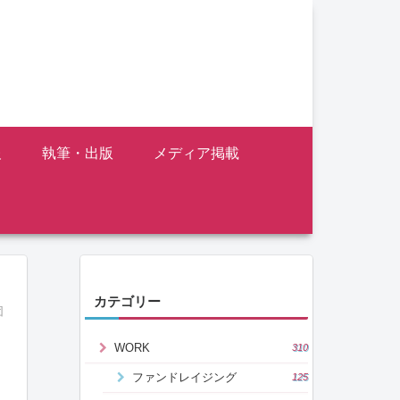
報
執筆・出版
メディア掲載
カテゴリー
団
WORK
310
ファンドレイジング
125