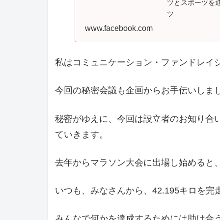
ツとスポーツを
ツ...
www.facebook.com
私はコミュニケーション・ファンドレイ
今回の秘密会議も企画からお手伝いしま
秘密がゆえに、今回は設立者のお知り合
ていきます。
去年からマラソン大会に出場し始めると
いつも、みなさんから、42.195キロを
みんなで何かを達成するためには助け合