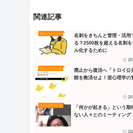
関連記事
コミュニケーション
名刺をきちんと管理・活用
る？2500枚を超える名刺
ル化するために
20
コミュニケーション
廃止から復活へ「トロイ公
館を救済せよ！逆心理学の
20
コミュニケーション
「何かが起きる」という期
ない人々とのミーティング
20