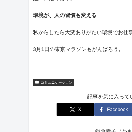
環境が、人の習慣も変える
私からしたら大変ありがたい環境でお仕
3月1日の東京マラソンもがんばろう。
コミュニケーション
記事を気に入って
X
Facebook
鎌倉幸子（か