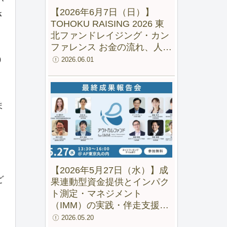
【2026年6月7日（日）】
さ
TOHOKU RAISING 2026 東
北ファンドレイジング・カン
ファレンス お金の流れ、人の
流れ、地域の未来をつくる
0
2026.06.01
ま
【2026年5月27日（水）】成
ど
果連動型資金提供とインパク
ト測定・マネジメント
（IMM）の実践・伴走支援の
成果と可能性ー 「アウトカム
2026.05.20