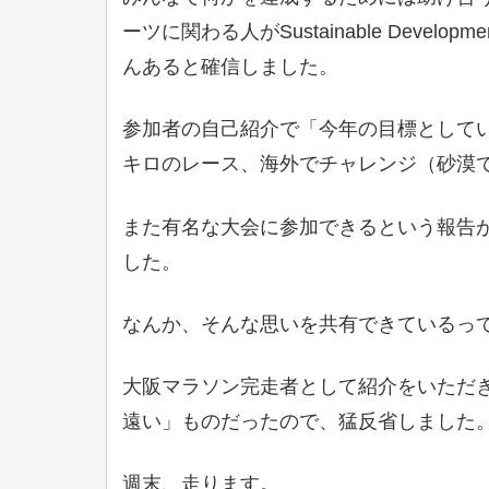
ーツに関わる人がSustainable Devel
んあると確信しました。
参加者の自己紹介で「今年の目標としてい
キロのレース、海外でチャレンジ（砂漠
また有名な大会に参加できるという報告
した。
なんか、そんな思いを共有できているっ
大阪マラソン完走者として紹介をいただ
遠い」ものだったので、猛反省しました
週末、走ります。