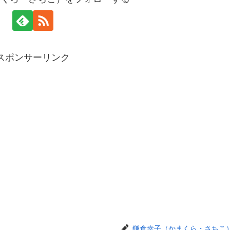
スポンサーリンク
鎌倉幸子（かまくら・さちこ