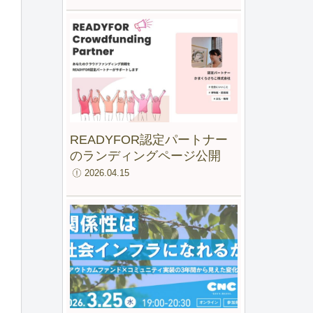
ファンド for IMM」最終報告
会
READYFOR認定パートナー
のランディングページ公開
2026.04.15