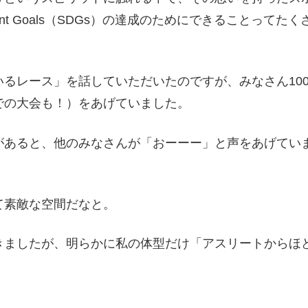
opment Goals（SDGs）の達成のためにできることってたく
るレース」を話していただいたのですが、みなさん10
での大会も！）をあげていました。
があると、他のみなさんが「おーーー」と声をあげてい
て素敵な空間だなと。
きましたが、明らかに私の体型だけ「アスリートからほ
。