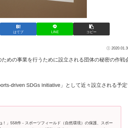
はてブ
LINE
コピー
2020.01.3
のための事業を行うために設立される団体の秘密の作戦
 Sports-driven SDGs Initiative」として近々設立される予
「いいね！」558件 - スポーツフィールド（自然環境）の保護、スポー