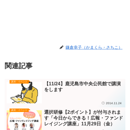
鎌倉幸子（かまくら・さちこ）
関連記事
講演・イベント
【11/24】鹿児島市中央公民館で講演
をします
2014.11.24
講演・イベント
選択研修【2ポイント】が付与されま
す「今日からできる！広報・ファンド
レイジング講座」11月29日（金）