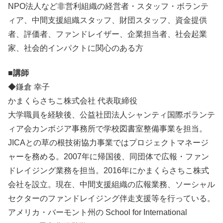
NPO法人など非営利組織の経営者・スタッフ・ボランテ
ィア、中間支援組織スタッフ、財団スタッフ、資金提供
者、評価者、ファンドレイザー、企業担当者、社会起業
家、社会的インパクトに関心のある方
■講師
◆鎌倉 幸子
かまくらさちこ株式会社 代表取締役
大学職員を経験後、公益社団法人シャンティ国際ボランテ
ィア会カンボジア事務所で学校図書室整備事業を担当。
JICAとの草の根技術協力事業ではプロジェクトマネージ
ャーを務める。2007年に帰国後、同団体で広報・ファン
ドレイジング業務を担当。2016年にかまくらさちこ株式
会社を設立。現在、中間支援組織の広報業務、ソーシャル
セクターのファンドレイジング伴走支援等を行っている。
アメリカ・バーモント州の School for International