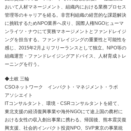
おいて人材マネージメント、組織内における業務プロセス
管理等のキャリアを経る。非営利組織の経営的な課題解決
に挑戦するためNPO業界へ戻り、国際人権NGOヒューマ
ンライツ・ナウにて実務マネージメントとファンドレイジ
ングを担当する。ファンドレイジングの重要性と可能性を
感じ、2015年2月よりフリーランスとして独立。NPO等の
組織運営・ファンドレイジングアドバイス、人材育成トレ
ーニングを行う。
◆土岐 三輪
CSOネットワーク インパクト・マネジメント・ラボ
アソシエイト
ITコンサルタント、環境・CSRコンサルタントを経て、
東北支援の経済復興事業や海外NGOにて途上国の農村に
おける女性の収入創出事業に携わる。帰国後、熊本震災復
興支援、社会的インパクト投資NPO、SVP東京の事業統