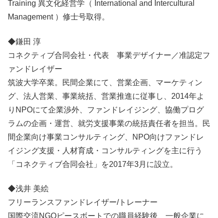
Training 異文化経営学（ International and Intercultural
Management ）修士号取得。
◆鎌田 淳
コネクティブ合同会社・代表 事業デザイナー／准認定フ
ァンドレイザー
筑波大学卒業。民間企業にて、営業企画、マーケティン
グ、法人営業、事業統括、営業推進に従事し、2014年よ
りNPOにて企業渉外、ファンドレイジング、協働プログ
ラムの企画・運営、就労支援事業の統括責任者を担当。民
間企業向け事業コンサルティング、NPO向けファンドレ
イジング支援・人材育成・コンサルティングを主に行う
「コネクティブ合同会社」を2017年3月に設立。
◆浅井 美絵
フリーランスファンドレイザー/トレーナー
国際交流NGOピースボートでの職員経験後、一般企業に