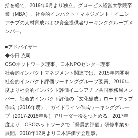
括を経て、2019年6月より独立。グロービス経営大学院卒
業（MBA）。社会的インパクト・マネジメント・イニシ
アチブの人材育成および資金提供者ワーキンググループメ
ンバー。
■アドバイザー
◆今田 克司
CSOネットワーク理事、日本NPOセンター理事
社会的インパクトマネジメント関連では、2015年内閣府
社会的インパクト評価ワーキンググループ委員、2016年
度より社会的インパクト評価イニシアチブ共同事務局メン
バー。社会的インパクト評価の「文化醸成」ロードマップ
作成（2016年度）、ガイドライン作成ワーキンググルー
プ（2017-2018年度）でリーダー役をつとめる。2017年
度より、CSOネットワークで「発展的評価」研修事業を
展開。2018年12月より日本評価学会理事。