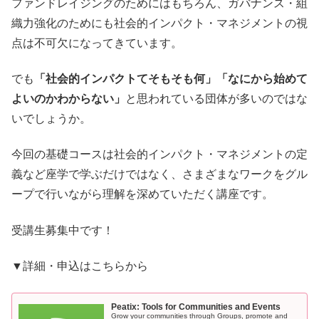
ファンドレイジングのためにはもちろん、ガバナンス・組
織力強化のためにも社会的インパクト・マネジメントの視
点は不可欠になってきています。
でも
「社会的インパクトてそもそも何」「なにから始めて
よいのかわからない」
と思われている団体が多いのではな
いでしょうか。
今回の基礎コースは社会的インパクト・マネジメントの定
義など座学で学ぶだけではなく、さまざまなワークをグル
ープで行いながら理解を深めていただく講座です。
受講生募集中です！
▼詳細・申込はこちらから
Peatix: Tools for Communities and Events
Grow your communities through Groups, promote and