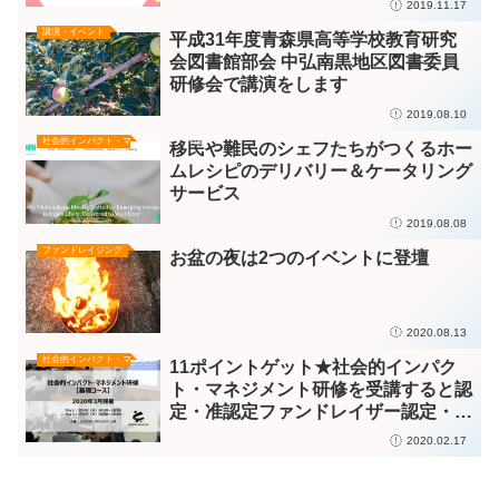
2019.11.17
講演・イベント
平成31年度青森県高等学校教育研究
会図書館部会 中弘南黒地区図書委員
研修会で講演をします
2019.08.10
社会的インパクト・マネジメント／評価
移民や難民のシェフたちがつくるホー
ムレシピのデリバリー＆ケータリング
サービス
2019.08.08
ファンドレイジング
お盆の夜は2つのイベントに登壇
2020.08.13
社会的インパクト・マネジメント／評価
11ポイントゲット★社会的インパク
ト・マネジメント研修を受講すると認
定・准認定ファンドレイザー認定・准
認定ファンドレイザー選択研修の11
2020.02.17
ポイントが付与