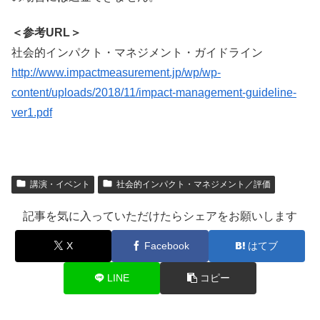
＜参考URL＞
社会的インパクト・マネジメント・ガイドライン
http://www.impactmeasurement.jp/wp/wp-
content/uploads/2018/11/impact-management-guideline-
ver1.pdf
講演・イベント
社会的インパクト・マネジメント／評価
記事を気に入っていただけたらシェアをお願いします
X
Facebook
はてブ
LINE
コピー