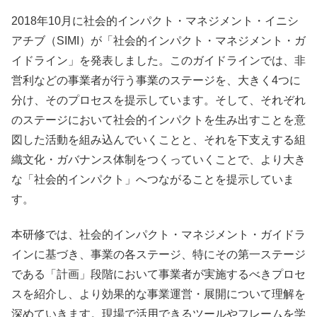
2018年10月に社会的インパクト・マネジメント・イニシ
アチブ（SIMI）が「社会的インパクト・マネジメント・ガ
イドライン」を発表しました。このガイドラインでは、非
営利などの事業者が行う事業のステージを、大きく4つに
分け、そのプロセスを提示しています。そして、それぞれ
のステージにおいて社会的インパクトを生み出すことを意
図した活動を組み込んでいくことと、それを下支えする組
織文化・ガバナンス体制をつくっていくことで、より大き
な「社会的インパクト」へつながることを提示していま
す。
本研修では、社会的インパクト・マネジメント・ガイドラ
インに基づき、事業の各ステージ、特にその第一ステージ
である「計画」段階において事業者が実施するべきプロセ
スを紹介し、より効果的な事業運営・展開について理解を
深めていきます。現場で活用できるツールやフレームを学