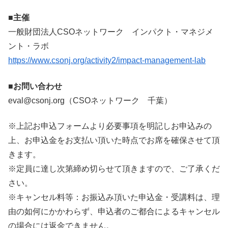
■主催
一般財団法人CSOネットワーク インパクト・マネジメ
ント・ラボ
https://www.csonj.org/activity2/impact-management-lab
■お問い合わせ
eval@csonj.org（CSOネットワーク 千葉）
※上記お申込フォームより必要事項を明記しお申込みの
上、お申込金をお支払い頂いた時点でお席を確保させて頂
きます。
※定員に達し次第締め切らせて頂きますので、ご了承くだ
さい。
※キャンセル料等：お振込み頂いた申込金・受講料は、理
由の如何にかかわらず、申込者のご都合によるキャンセル
の場合には返金できません。