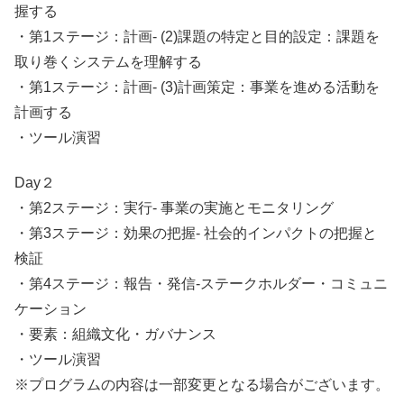
握する
・第1ステージ：計画- (2)課題の特定と目的設定：課題を
取り巻くシステムを理解する
・第1ステージ：計画- (3)計画策定：事業を進める活動を
計画する
・ツール演習
Day２
・第2ステージ：実行- 事業の実施とモニタリング
・第3ステージ：効果の把握- 社会的インパクトの把握と
検証
・第4ステージ：報告・発信-ステークホルダー・コミュニ
ケーション
・要素：組織文化・ガバナンス
・ツール演習
※プログラムの内容は一部変更となる場合がございます。