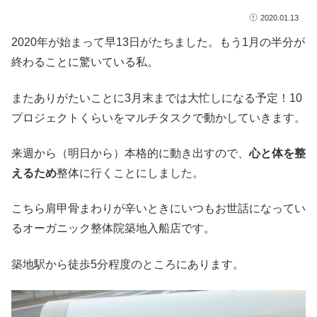
2020.01.13
2020年が始まって早13日がたちました。もう1月の半分が
終わることに驚いている私。
またありがたいことに3月末までは大忙しになる予定！10
プロジェクトくらいをマルチタスクで動かしていきます。
来週から（明日から）本格的に動き出すので、
心と体を整
えるため
整体に行くことにしました。
こちら肩甲骨まわりが辛いときにいつもお世話になってい
るオーガニック整体院築地入船店です。
築地駅から徒歩5分程度のところにあります。