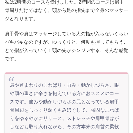
私は2時間のコースを受けました。2時間のコースは肩甲
骨周りだけではなく、頭から足の指先まで全身のマッサー
ジとなります。
肩甲骨や肩はマッサージしている人の指が入らないくらい
バキバキなのですが、ゆっくりと、何度も押してもらうこ
とで指が入っていく！頭の先がジンジンする、そんな感覚
です。
肩や首まわりのこわばり・力み・動かしづらさ、眼
や頭の重さに辛さを抱えている方におススメのコー
スです。痛みや動かしづらさの元となっている肩甲
骨周辺をじっくり深くもみほぐして、強固なこわば
りをゆるやかにリリース。ストレッチや肩甲骨はが
しなども取り入れながら、その方本来の肩首の柔軟