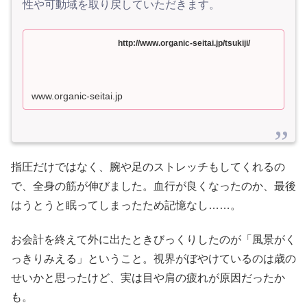
性や可動域を取り戻していただきます。
http://www.organic-seitai.jp/tsukiji/
www.organic-seitai.jp
指圧だけではなく、腕や足のストレッチもしてくれるの
で、全身の筋が伸びました。血行が良くなったのか、最後
はうとうと眠ってしまったため記憶なし……。
お会計を終えて外に出たときびっくりしたのが「風景がく
っきりみえる」ということ。視界がぼやけているのは歳の
せいかと思ったけど、実は目や肩の疲れが原因だったか
も。