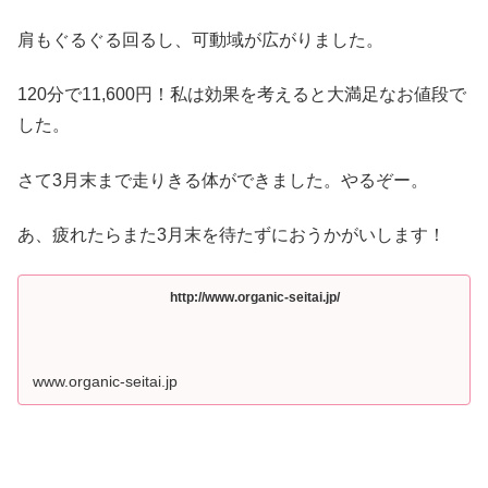
肩もぐるぐる回るし、可動域が広がりました。
120分で11,600円！私は効果を考えると大満足なお値段で
した。
さて3月末まで走りきる体ができました。やるぞー。
あ、疲れたらまた3月末を待たずにおうかがいします！
http://www.organic-seitai.jp/
www.organic-seitai.jp