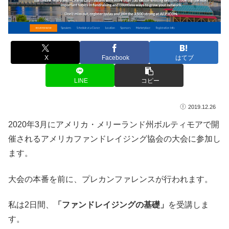
X
Facebook
はてブ
LINE
コピー
2019.12.26
2020年3月にアメリカ・メリーランド州ボルティモアで開
催されるアメリカファンドレイジング協会の大会に参加し
ます。
大会の本番を前に、プレカンファレンスが行われます。
私は2日間、
「ファンドレイジングの基礎」
を受講しま
す。