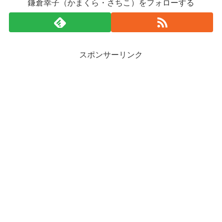
鎌倉幸子（かまくら・さちこ）をフォローする
スポンサーリンク