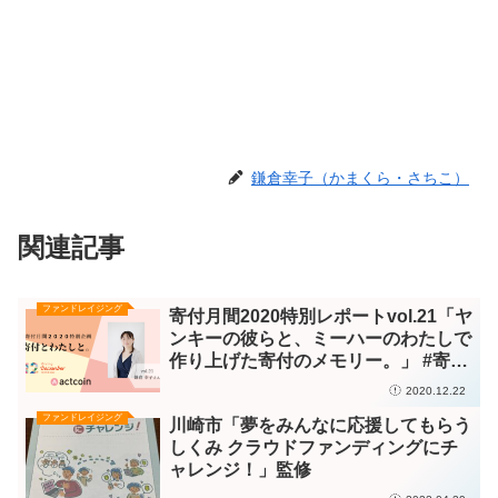
鎌倉幸子（かまくら・さちこ）
関連記事
ファンドレイジング
寄付月間2020特別レポートvol.21「ヤ
ンキーの彼らと、ミーハーのわたしで
作り上げた寄付のメモリー。」 #寄付
月間 ＜メディア掲載＞
2020.12.22
ファンドレイジング
川崎市「夢をみんなに応援してもらう
しくみ クラウドファンディングにチ
ャレンジ！」監修