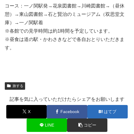
コース：一ノ関駅発→花泉図書館→川崎図書館→（昼休
憩）→東山図書館→石と賢治のミュージアム（双思堂文
庫）→一ノ関駅着
※各館での見学時間は約1時間を予定しています。
※昼食は道の駅・かわさきなどで各自おとりいただきま
す。
旅する
記事を気に入っていただけたらシェアをお願いします
X
Facebook
はてブ
LINE
コピー