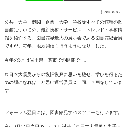
2015.02.05
公共・大学・機関・企業・大学・学校等すべての館種の図
書館についての、最新技術・サービス・トレンド・学術情
報を紹介する、図書館界最大の展示会である図書館総合展
ですが、毎年、地方開催も行うようになりました。
今年の3月は岩手県一関市での開催です。
東日本大震災からの復旧復興に思いを馳せ、学びを得るた
めの場になれば、と思い運営委員会一同、企画をしていま
す。
フォーラム翌日には、図書館見学バスツアーも行います。
私は3月14日当日の、パネル討論「東日本大震災と岩手－