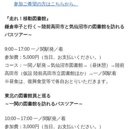
参加ご希望の方はこちらから。
『走れ！移動図書館』
鎌倉幸子と行く～陸前高田市と気仙沼市の図書館を訪れる
バスツアー～
9:00～17:00 一ノ関駅発／着
参加費：5,000円（当日、お支払いください。）
コース：一関ノ駅発→気仙沼市図書館→（昼休憩）→陸前
高田市（仮設 陸前高田市立図書館ほか）→一ノ関駅着
※昼食は、復興食堂等で各自おとりいただきます。
東北の図書館員と巡る
～一関の図書館を訪れるバスツアー～
10:00～17:00 一ノ関駅発／着
参加費：3,000円（当日、お支払いください。）