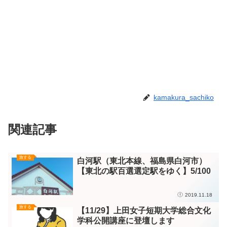
kamakura_sachiko
関連記事
旅する
白河駅（東北本線、福島県白河市）
【東北の駅百選選定駅をゆく】5/100
2019.11.18
旅する
【11/29】上田女子短期大学総合文化
学科公開講座に登壇します