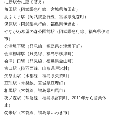
に新駅舎に建て替え）
角田駅（阿武隈急行線、宮城県角田市）
あぶくま駅（阿武隈急行線、宮城県丸森町）
保原駅（阿武隈急行線、福島県伊達市）
やながわ希望の森公園前駅（阿武隈急行線、福島県伊達
市）
会津坂下駅（只見線、福島県会津坂下町）
会津柳津駅（只見線、福島県柳津町）
会津川口駅（只見線、福島県金山町）
古口駅（陸羽西線、山形県戸沢村）
矢祭山駅（水郡線、福島県矢祭町）
亘理駅（常磐線、宮城県亘理町）
相馬駅（常磐線、福島県相馬市）
夜ノ森駅（常磐線、福島県富岡町、2011年から営業休
止）
勿来駅（常磐線、福島県いわき市）