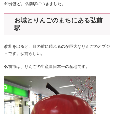
40分ほど。弘前駅につきました。
お城とりんごのまちにある弘前
駅
改札を出ると、目の前に現れるのが巨大なりんごのオブジ
ェです。弘前らしい。
弘前市は、りんごの生産量日本一の産地です。