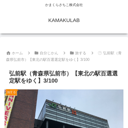
かまくらさちこ株式会社
KAMAKULAB
ホーム
自分じかん
旅する
弘前駅（青
森県弘前市）【東北の駅百選選定駅をゆく】3/100
弘前駅（青森県弘前市）【東北の駅百選選
定駅をゆく】3/100
旅する