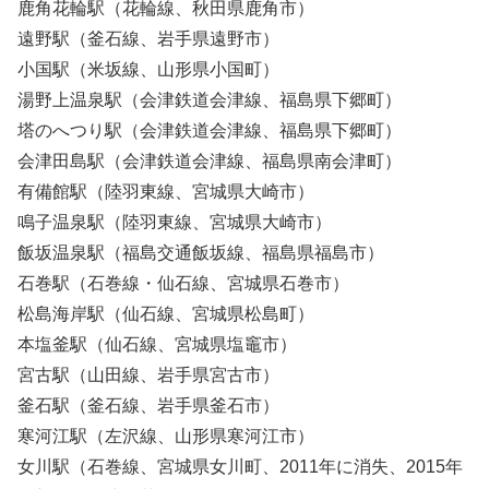
鹿角花輪駅（花輪線、秋田県鹿角市）
遠野駅（釜石線、岩手県遠野市）
小国駅（米坂線、山形県小国町）
湯野上温泉駅（会津鉄道会津線、福島県下郷町）
塔のへつり駅（会津鉄道会津線、福島県下郷町）
会津田島駅（会津鉄道会津線、福島県南会津町）
有備館駅（陸羽東線、宮城県大崎市）
鳴子温泉駅（陸羽東線、宮城県大崎市）
飯坂温泉駅（福島交通飯坂線、福島県福島市）
石巻駅（石巻線・仙石線、宮城県石巻市）
松島海岸駅（仙石線、宮城県松島町）
本塩釜駅（仙石線、宮城県塩竈市）
宮古駅（山田線、岩手県宮古市）
釜石駅（釜石線、岩手県釜石市）
寒河江駅（左沢線、山形県寒河江市）
女川駅（石巻線、宮城県女川町、2011年に消失、2015年