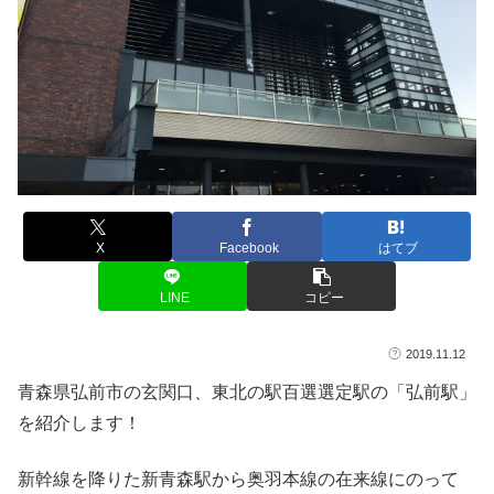
X
Facebook
はてブ
LINE
コピー
2019.11.12
青森県弘前市の玄関口、東北の駅百選選定駅の「弘前駅」
を紹介します！
新幹線を降りた新青森駅から奥羽本線の在来線にのって