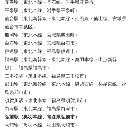
花巻駅（東北本線・釜石線、岩手県花巻市）
平泉駅（東北本線、岩手県平泉町）
仙台駅（東北新幹線・東北本線・仙石線・仙山線、宮城県
仙台市青葉区）
船岡駅（東北本線、宮城県柴田町）
白石駅（東北本線、宮城県白石市）
伊達駅（東北本線、福島県伊達市）
福島駅（東北新幹線・東北本線・奥羽本線（山形新幹
線）、福島県福島市）
二本松駅（東北本線、福島県二本松市）
郡山駅（東北新幹線・東北本線・磐越西線・磐越東線、福
島県郡山市）
須賀川駅（東北本線、福島県須賀川市）
白河駅（東北本線、福島県白河市）
弘前駅（奥羽本線、青森県弘前市）
大館駅（奥羽本線、秋田県大館市）