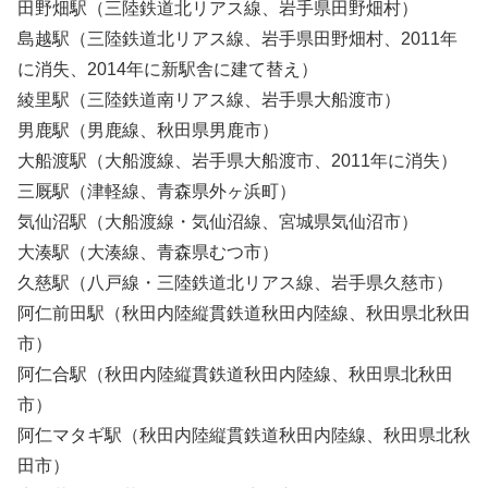
田野畑駅（三陸鉄道北リアス線、岩手県田野畑村）
島越駅（三陸鉄道北リアス線、岩手県田野畑村、2011年
に消失、2014年に新駅舎に建て替え）
綾里駅（三陸鉄道南リアス線、岩手県大船渡市）
男鹿駅（男鹿線、秋田県男鹿市）
大船渡駅（大船渡線、岩手県大船渡市、2011年に消失）
三厩駅（津軽線、青森県外ヶ浜町）
気仙沼駅（大船渡線・気仙沼線、宮城県気仙沼市）
大湊駅（大湊線、青森県むつ市）
久慈駅（八戸線・三陸鉄道北リアス線、岩手県久慈市）
阿仁前田駅（秋田内陸縦貫鉄道秋田内陸線、秋田県北秋田
市）
阿仁合駅（秋田内陸縦貫鉄道秋田内陸線、秋田県北秋田
市）
阿仁マタギ駅（秋田内陸縦貫鉄道秋田内陸線、秋田県北秋
田市）