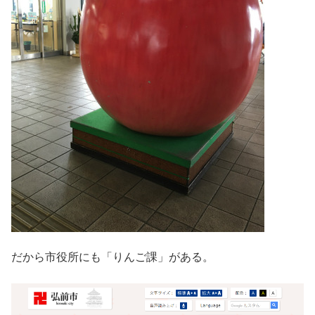
だから市役所にも「りんご課」がある。