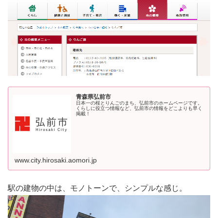
青森県弘前市
日本一の桜とりんごのまち、弘前市のホームページです。
くらしに役立つ情報など、弘前市の情報をどこよりも早く
掲載！
www.city.hirosaki.aomori.jp
駅の建物の中は、モノトーンで、シンプルな感じ。