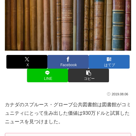
X
Facebook
はてブ
LINE
コピー
2019.08.06
カナダのスプルース・グローブ公共図書館は図書館がコミ
ュニティにとって生み出した価値は930万ドルと試算した
ニュースを見つけました。