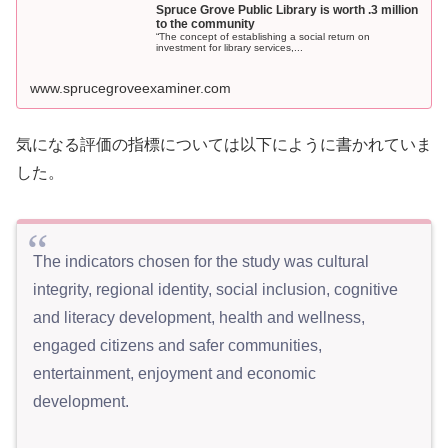
Spruce Grove Public Library is worth .3 million
to the community
“The concept of establishing a social return on
investment for library services,...
www.sprucegroveexaminer.com
気になる評価の指標については以下にように書かれていま
した。
The indicators chosen for the study was cultural
integrity, regional identity, social inclusion, cognitive
and literacy development, health and wellness,
engaged citizens and safer communities,
entertainment, enjoyment and economic
development.