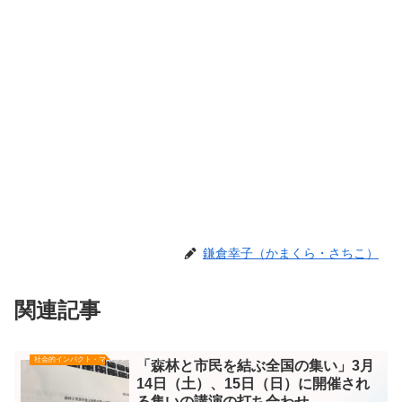
鎌倉幸子（かまくら・さちこ）
関連記事
社会的インパクト・マネジメント／評価
「森林と市民を結ぶ全国の集い」3月
14日（土）、15日（日）に開催され
る集いの講演の打ち合わせ