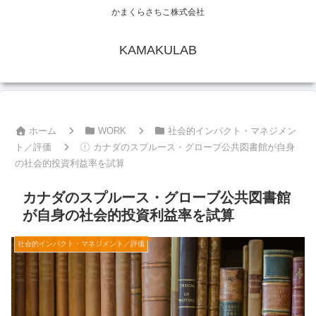
かまくらさちこ株式会社
KAMAKULAB
ホーム
WORK
社会的インパクト・マネジメン
ト／評価
カナダのスプルース・グローブ公共図書館が自身
の社会的投資利益率を試算
カナダのスプルース・グローブ公共図書館
が自身の社会的投資利益率を試算
社会的インパクト・マネジメント／評価