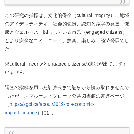
この研究の指標は、文化的保全（cultural integrity）、地域
のアイデンティティ、社会的包摂、認知と識字の発達、健
康とウェルネス、関与している市民（engaged citizens）
とより安全なコミュニティ、娯楽、楽しみ、経済発展でし
た。
※cultural integrityとengaged citizensの適訳が出てこずす
いません。
調査の指標を用いた計算式まで記事から読み取れませんで
したが、スプルース・グローブ公共図書館の関連ページ
（
https://sgpl.ca/about/2019-roi-economic-
impact_finance
）には、