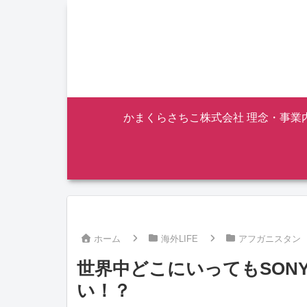
かまくらさちこ株式会社 理念・事業
ホーム
海外LIFE
アフガニスタン
世界中どこにいってもSONY！
い！？