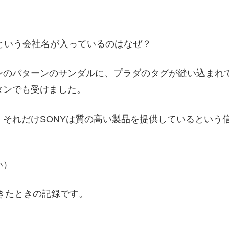
STAN」という会社名が入っているのはなぜ？
ンのパターンのサンダルに、プラダのタグが縫い込まれ
タンでも受けました。
それだけSONYは質の高い製品を提供しているという
い）
できたときの記録です。