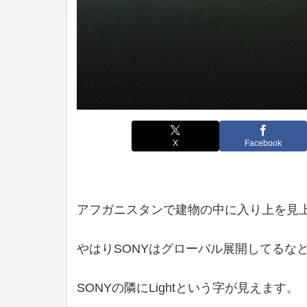
X
Facebook
アフガニスタンで建物の中に入り上を見上
やはりSONYはグローバル展開してるな
SONYの隣にLightという字が見えます。