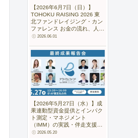
【2026年6月7日（日）】
TOHOKU RAISING 2026 東
北ファンドレイジング・カン
ファレンス お金の流れ、人の
流れ、地域の未来をつくる
2026.06.01
【2026年5月27日（水）】成
果連動型資金提供とインパク
ト測定・マネジメント
（IMM）の実践・伴走支援の
成果と可能性ー 「アウトカム
2026.05.20