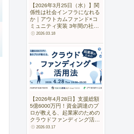
【2026年3月25日（水）】関
係性は社会インフラになれる
か｜アウトカムファンド×コ
ミュニティ実装 3年間の社会
実験から見えた変化
2026.03.18
【2026年4月28日】支援総額
5億6000万円！資金調達のプ
ロが教える、起業家のための
クラウドファンディング活用
法【録画配信あり】
2026.03.17