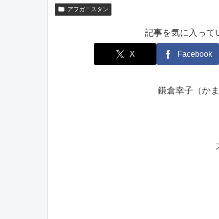
アフガニスタン
記事を気に入って
X
Facebook
鎌倉幸子（か