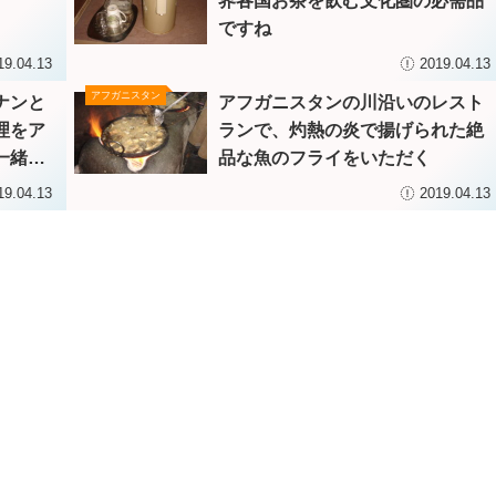
界各国お茶を飲む文化圏の必需品
ですね
19.04.13
2019.04.13
アフガニスタン
ナンと
アフガニスタンの川沿いのレスト
理をア
ランで、灼熱の炎で揚げられた絶
一緒に
品な魚のフライをいただく
19.04.13
2019.04.13