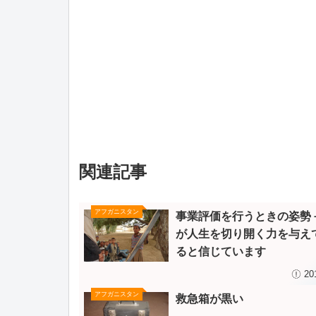
関連記事
アフガニスタン
事業評価を行うときの姿勢
が人生を切り開く力を与え
ると信じています
20
アフガニスタン
救急箱が黒い