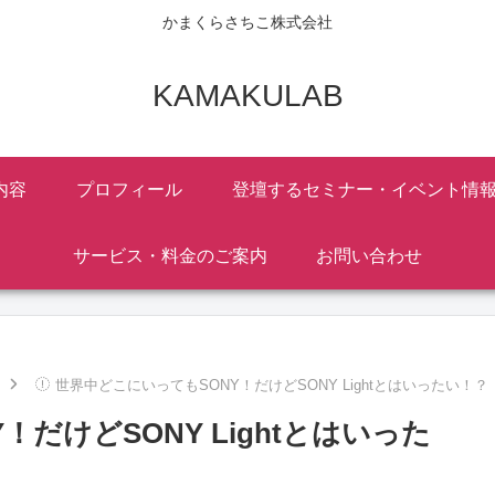
かまくらさちこ株式会社
KAMAKULAB
内容
プロフィール
登壇するセミナー・イベント情
サービス・料金のご案内
お問い合わせ
世界中どこにいってもSONY！だけどSONY Lightとはいったい！？
だけどSONY Lightとはいった