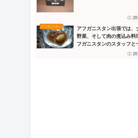
20
アフガニスタン
アフガニスタン出張では、
野菜、そして肉の煮込み料
フガニスタンのスタッフと
いただきました
20