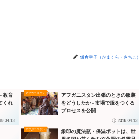
鎌倉幸子（かまくら・さちこ
アフガニスタン
－教育
アフガニスタン出張のときの服装
てくれ
をどうしたか ‐ 市場で服をつくる
プロセスを公開
19.04.13
2019.04.13
アフガニスタン
象印の魔法瓶・保温ポットは、世