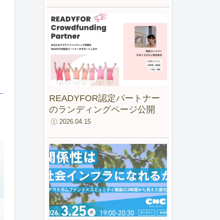
ファンド for IMM」最終報告
会
）
READYFOR認定パートナー
のランディングページ公開
2026.04.15