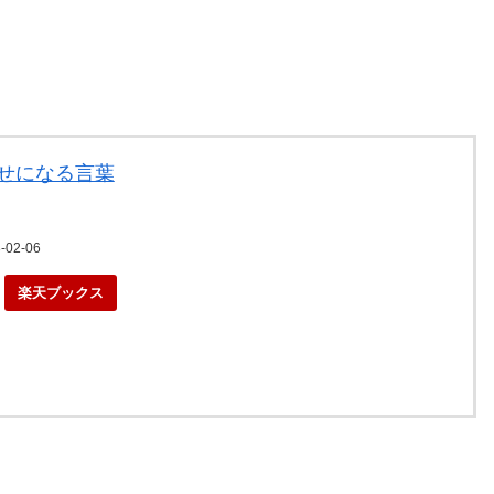
幸せになる言葉
02-06
楽天ブックス