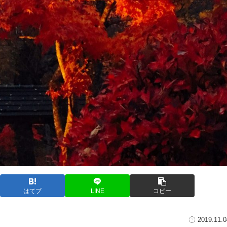
はてブ
LINE
コピー
2019.11.0