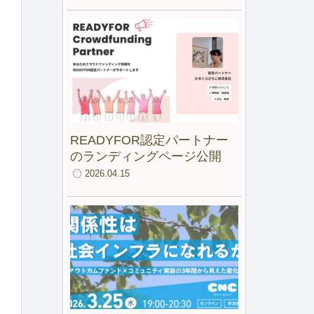
ファンド for IMM」最終報告
会
READYFOR認定パートナー
のランディングページ公開
2026.04.15