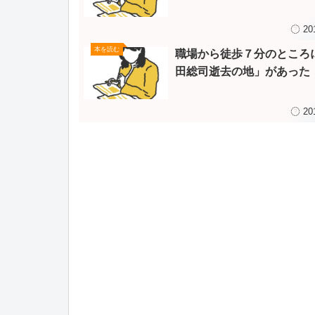
20
本を読む
職場から徒歩７分のところ
田総司逝去の地」があった
20