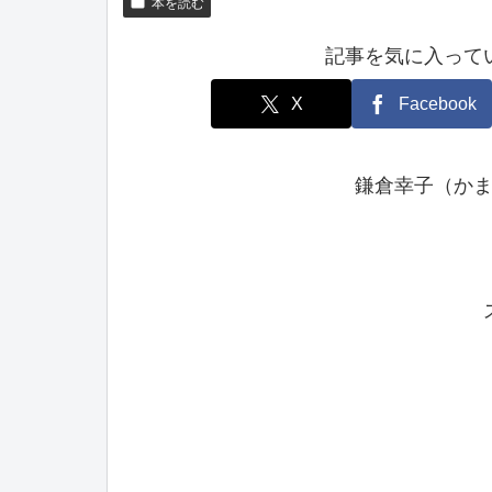
本を読む
記事を気に入って
X
Facebook
鎌倉幸子（か