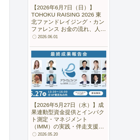
【2026年6月7日（日）】
TOHOKU RAISING 2026 東
北ファンドレイジング・カン
ファレンス お金の流れ、人の
流れ、地域の未来をつくる
2026.06.01
【2026年5月27日（水）】成
果連動型資金提供とインパク
ト測定・マネジメント
（IMM）の実践・伴走支援の
成果と可能性ー 「アウトカム
2026.05.20