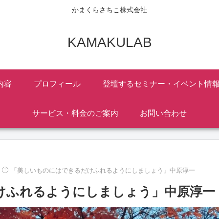
かまくらさちこ株式会社
KAMAKULAB
内容
プロフィール
登壇するセミナー・イベント情
サービス・料金のご案内
お問い合わせ
「美しいものにはできるだけふれるようにしましょう」中原淳一
けふれるようにしましょう」中原淳一