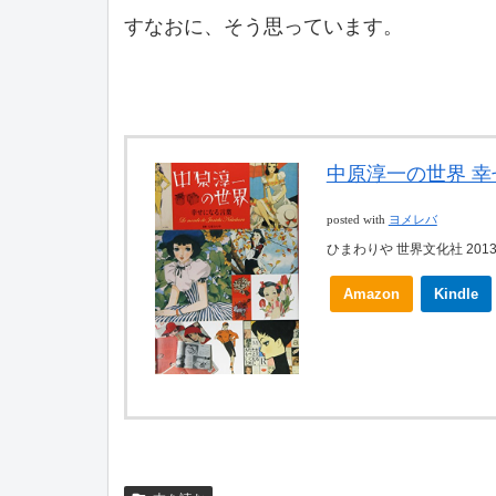
すなおに、そう思っています。
中原淳一の世界 
posted with
ヨメレバ
ひまわりや 世界文化社 2013-
Amazon
Kindle