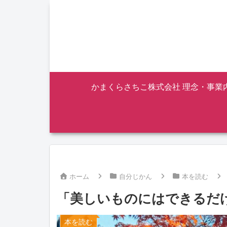
かまくらさちこ株式会社 理念・事業
ホーム
自分じかん
本を読む
「美しいものにはできるだ
本を読む