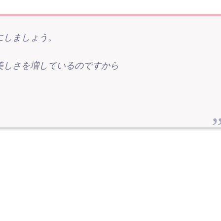
にしましょう。
美しさを増しているのですから
。