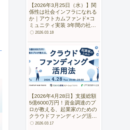
【2026年3月25日（水）】関
係性は社会インフラになれる
か｜アウトカムファンド×コ
ミュニティ実装 3年間の社会
実験から見えた変化
2026.03.18
）
【2026年4月28日】支援総額
5億6000万円！資金調達のプ
ロが教える、起業家のための
クラウドファンディング活用
法【録画配信あり】
2026.03.17