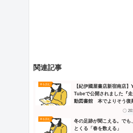
関連記事
本を読む
【紀伊國屋書店新宿南店】Y
Tubeで公開されました『
動図書館 本でよりそう復
援』
20
本を読む
冬の足跡が聞こえる。でも
とくる「春を数える」