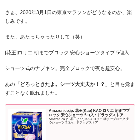
さぁ、2020年3月1日の東京マラソンがどうなるのか、楽
しみです。
また、あたっちゃったりして（笑）
[花王]ロリエ 朝までブロック 安心ショーツタイプ 5個入
ショーツ式のナプキン。完全ブロックで夜も超安心。
あの
「どろっときたよ。シーツ大丈夫か！？」
と目を覚ま
すことなく眠れました。
Amazon.co.jp: 花王(Kao) KAO ロリエ 朝までブ
ロック 安心ショーツ 5コ入 : ドラッグストア
Amazon.co.jp: 花王(Kao) KAO ロリエ 朝までブロック 安
心ショーツ 5コ入 : ドラッグストア