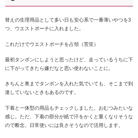
替えの生理用品として多い日も安心系で一番薄いやつを3
つ、ウエストポーチに入れました。
これだけでウエストポーチを占領（苦笑）
最初タンポンにしようと思ったけど、走っているうちに下
に下がってきたら嫌だなと思い使わないことに。
きちんと奥までタンポンを入れた気でいても、そこまで到
達していないときもあるのです。
下着と一体型の用品もチェックしました。おむつみたいな
感じ。ただ、下着の部分が紙で汗をかくと重くなりそうな
ので断念。日常使いには良さそうなので活用します。