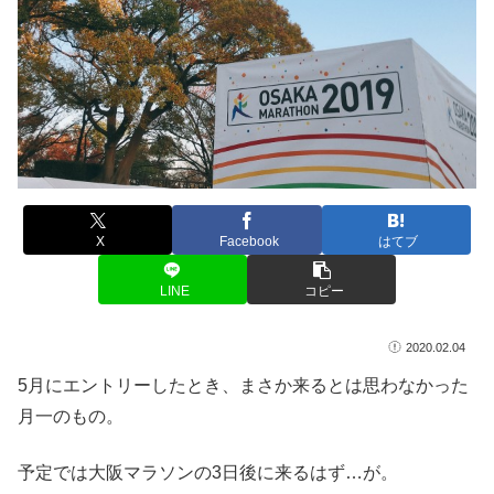
X
Facebook
はてブ
LINE
コピー
2020.02.04
5月にエントリーしたとき、まさか来るとは思わなかった
月一のもの。
予定では大阪マラソンの3日後に来るはず…が。