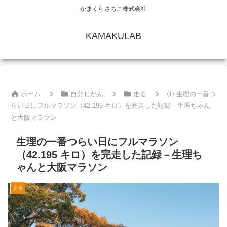
かまくらさちこ株式会社
KAMAKULAB
ホーム
自分じかん
走る
生理の一番つ
らい日にフルマラソン（42.195 キロ）を完走した記録－生理ちゃん
と大阪マラソン
生理の一番つらい日にフルマラソン
（42.195 キロ）を完走した記録－生理ち
ゃんと大阪マラソン
走る