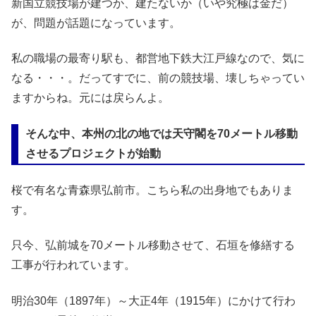
新国立競技場が建つか、建たないか（いや究極は金だ）
が、問題が話題になっています。
私の職場の最寄り駅も、都営地下鉄大江戸線なので、気に
なる・・・。だってすでに、前の競技場、壊しちゃってい
ますからね。元には戻らんよ。
そんな中、本州の北の地では天守閣を70メートル移動
させるプロジェクトが始動
桜で有名な青森県弘前市。こちら私の出身地でもありま
す。
只今、弘前城を70メートル移動させて、石垣を修繕する
工事が行われています。
明治30年（1897年）～大正4年（1915年）にかけて行わ