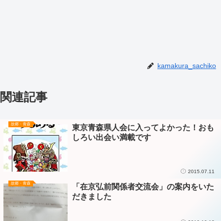
kamakura_sachiko
関連記事
故郷・青森
東京青森県人会に入ってよかった！おも
しろい出会い満載です
2015.07.11
故郷・青森
「在京弘前関係者交流会」の案内をいた
だきました