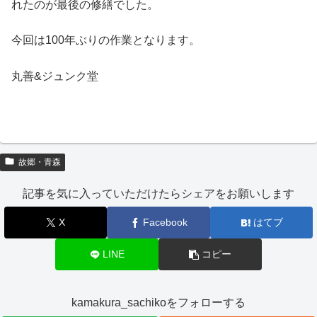
れたのが最後の修繕でした。
今回は100年ぶりの作業となります。
丸善&ジュンク堂
故郷・青森
記事を気に入っていただけたらシェアをお願いします
X
Facebook
はてブ
LINE
コピー
kamakura_sachikoをフォローする