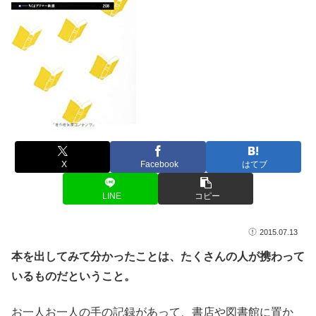
X
Facebook
はてブ
LINE
コピー
2015.07.13
本を出してみて分かったことは、たくさんの人が携わって
いるものだということ。
お一人お一人の手の記録があって、書店や図書館に置か