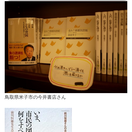
鳥取県米子市の今井書店さん