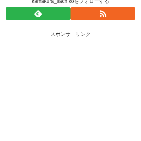
kamakura_sachiko