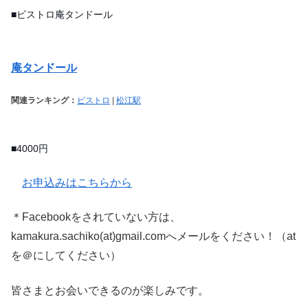
■ビストロ庵タンドール
庵タンドール
関連ランキング：
ビストロ
|
松江駅
■4000円
お申込みはこちらから
＊Facebookをされていない方は、
kamakura.sachiko(at)gmail.comへメールをください！（at
を＠にしてください）
皆さまとお会いできるのが楽しみです。