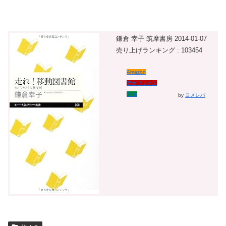
鎌倉 幸子 筑摩書房 2014-01-07
売り上げランキング : 103454
Amazon
楽天ブックス
7net
by
ヨメレバ