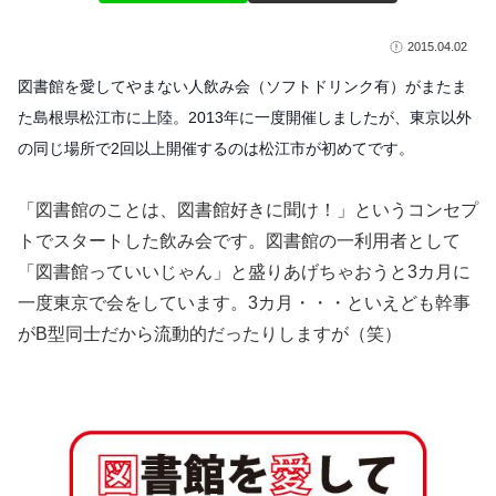
2015.04.02
図書館を愛してやまない人飲み会（ソフトドリンク有）が
またま
た島根県松江市に上陸。
2013年に一度開催しましたが、東京以外
の同じ場所で
2回以上開催するのは松江市が初めてです。
「図書館のことは、図書館好きに聞け！」というコンセプ
トでスタートした飲み会です。図書館の一利用者として
「図書館っていいじゃん」と盛りあげちゃおうと3カ月に
一度東京で会をしています。3カ月・・・といえども幹事
がB型同士だから流動的だったりしますが（笑）