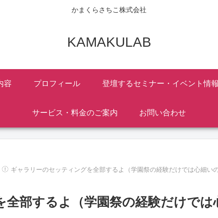
かまくらさちこ株式会社
KAMAKULAB
内容
プロフィール
登壇するセミナー・イベント情
サービス・料金のご案内
お問い合わせ
ギャラリーのセッティングを全部するよ（学園祭の経験だけでは心細い
を全部するよ（学園祭の経験だけでは
）