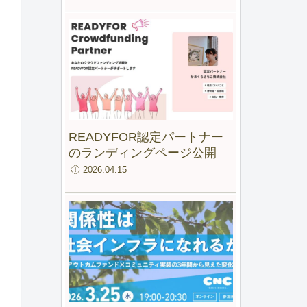
ファンド for IMM」最終報告
会
READYFOR認定パートナー
のランディングページ公開
2026.04.15