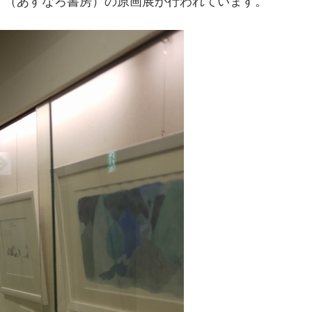
』（あすなろ書房）の原画展が行われています。