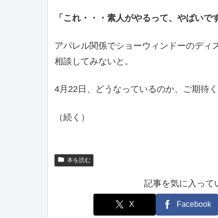
「これ・・・素人がやるって、やばいで
アパレル関係でショーウィンドーのディ
相談してみないと。
4月22日、どうなっているのか、ご期待
（続く）
本を読む
記事を気に入って
X
Facebook