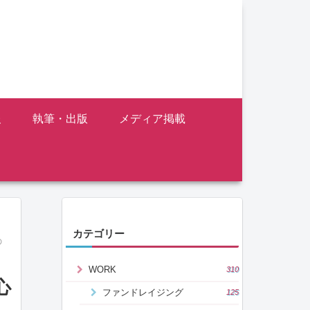
報
執筆・出版
メディア掲載
カテゴリー
の
WORK
310
心
ファンドレイジング
125