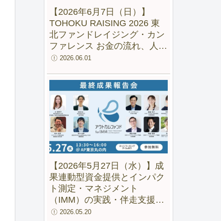
【2026年6月7日（日）】
TOHOKU RAISING 2026 東
北ファンドレイジング・カン
ファレンス お金の流れ、人の
流れ、地域の未来をつくる
2026.06.01
【2026年5月27日（水）】成
果連動型資金提供とインパク
ト測定・マネジメント
（IMM）の実践・伴走支援の
成果と可能性ー 「アウトカム
2026.05.20