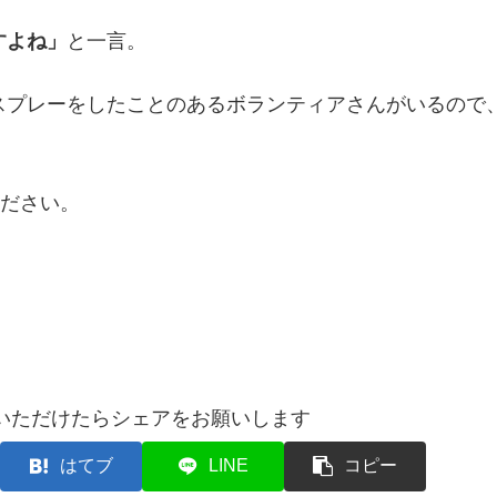
すよね」
と一言。
スプレーをしたことのあるボランティアさんがいるので
ください。
いただけたらシェアをお願いします
はてブ
LINE
コピー