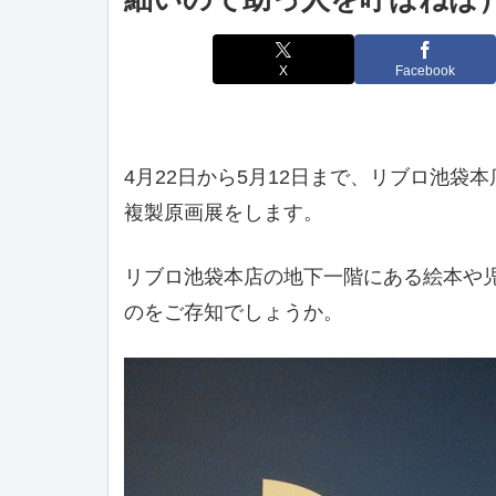
X
Facebook
4月22日から5月12日まで、リブロ池
複製原画展をします。
リブロ池袋本店の地下一階にある絵本や
のをご存知でしょうか。