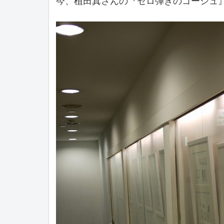
今、植田真さんの『セロ弾きのゴーシュ