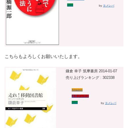
7net
by
ヨメレバ
こちらもよろしくお願いいたします。
鎌倉 幸子 筑摩書房 2014-01-07
売り上げランキング : 302338
Amazon
楽天ブックス
7net
by
ヨメレバ