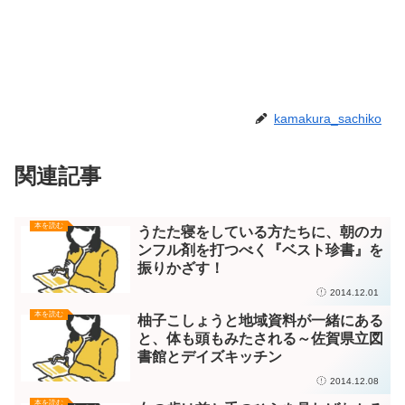
kamakura_sachiko
関連記事
本を読む
うたた寝をしている方たちに、朝のカ
ンフル剤を打つべく『ベスト珍書』を
振りかざす！
2014.12.01
本を読む
柚子こしょうと地域資料が一緒にある
と、体も頭もみたされる～佐賀県立図
書館とデイズキッチン
2014.12.08
本を読む