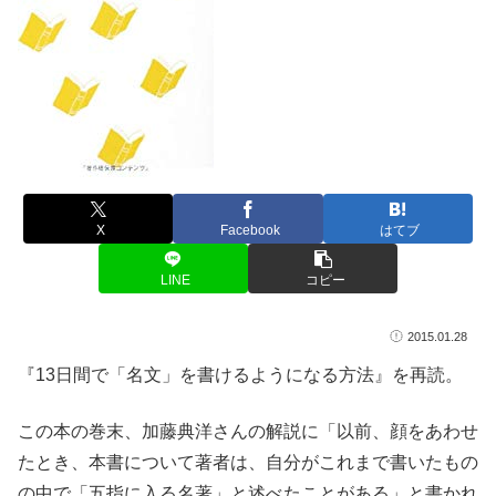
X
Facebook
はてブ
LINE
コピー
2015.01.28
『13日間で「名文」を書けるようになる方法』を再読。
この本の巻末、加藤典洋さんの解説に「以前、顔をあわせ
たとき、本書について著者は、自分がこれまで書いたもの
の中で「五指に入る名著」と述べたことがある」と書かれ