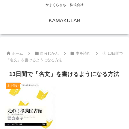
かまくらさちこ株式会社
KAMAKULAB
ホーム
自分じかん
本を読む
13日間で
「名文」を書けるようになる方法
13日間で「名文」を書けるようになる方法
本を読む