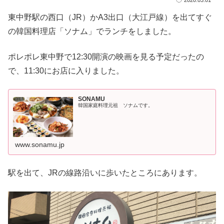
東中野駅の西口（JR）かA3出口（大江戸線）を出てすぐ
の韓国料理店「ソナム」でランチをしました。
ポレポレ東中野で12:30開演の映画を見る予定だったの
で、11:30にお店に入りました。
SONAMU
韓国家庭料理元祖 ソナムです。
www.sonamu.jp
駅を出て、JRの線路沿いに歩いたところにあります。