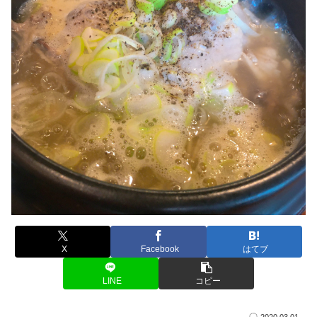
X
Facebook
はてブ
LINE
コピー
2020.03.01