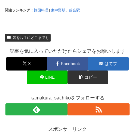
関連ランキング：
韓国料理
|
東中野駅
、
落合駅
箸を片手にどこまでも
記事を気に入っていただけたらシェアをお願いします
X
Facebook
はてブ
LINE
コピー
kamakura_sachikoをフォローする
スポンサーリンク