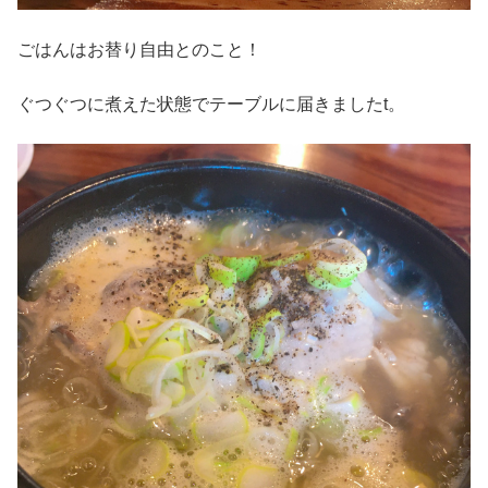
ごはんはお替り自由とのこと！
ぐつぐつに煮えた状態でテーブルに届きましたt。