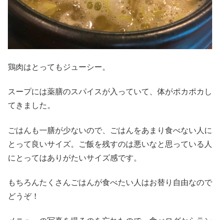
鶏肉はとってもジューシー。
スープには薬膳のスパイスが入っていて、体がポカポカし
てきました。
ごはんも一膳が少ないので、ごはんをあまり食べない人に
とって良いサイズ。ご飯を残すのは悪いなと思っている人
にとってはありがたいサイズ感です。
もちろんたくさんごはんが食べたい人はお替り自由なので
どうぞ！