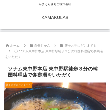
かまくらさちこ株式会社
KAMAKULAB
ホーム
自分じかん
箸を片手にどこまでも
ソナム東中野本店 東中野駅徒歩３分の韓国料理店で参鶏湯
をいただく
ソナム東中野本店 東中野駅徒歩３分の韓
国料理店で参鶏湯をいただく
箸を片手にどこまでも