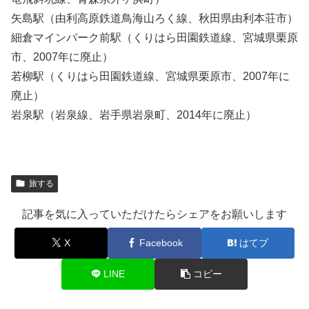
矢島駅（由利高原鉄道鳥海山ろく線、秋田県由利本荘市）
細倉マインパーク前駅（くりはら田園鉄道線、宮城県栗原
市、2007年に廃止）
若柳駅（くりはら田園鉄道線、宮城県栗原市、2007年に
廃止）
岩泉駅（岩泉線、岩手県岩泉町、2014年に廃止）
旅する
記事を気に入っていただけたらシェアをお願いします
X
Facebook
はてブ
LINE
コピー