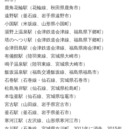
鹿角花輪駅（花輪線、秋田県鹿角市）
遠野駅（釜石線、岩手県遠野市）
小国駅（米坂線、山形県小国町）
湯野上温泉駅（会津鉄道会津線、福島県下郷町）
塔のへつり駅（会津鉄道会津線、福島県下郷町）
会津田島駅（会津鉄道会津線、福島県南会津町）
有備館駅（陸羽東線、宮城県大崎市）
鳴子温泉駅（陸羽東線、宮城県大崎市）
飯坂温泉駅（福島交通飯坂線、福島県福島市）
石巻駅（石巻線・仙石線、宮城県石巻市）
松島海岸駅（仙石線、宮城県松島町）
本塩釜駅（仙石線、宮城県塩竈市）
宮古駅（山田線、岩手県宮古市）
釜石駅（釜石線、岩手県釜石市）
寒河江駅（左沢線、山形県寒河江市）
女川駅（石巻線、宮城県女川町、2011年に消失、2015年