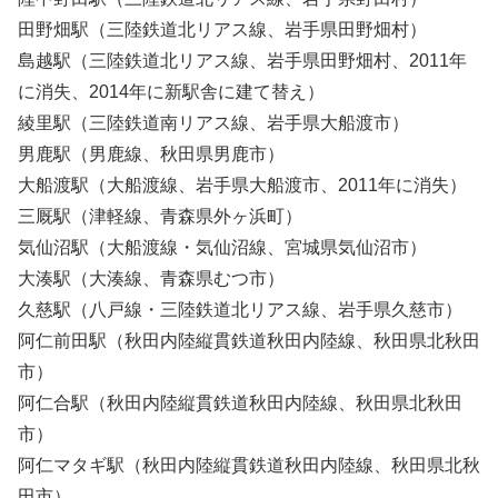
田野畑駅（三陸鉄道北リアス線、岩手県田野畑村）
島越駅（三陸鉄道北リアス線、岩手県田野畑村、2011年
に消失、2014年に新駅舎に建て替え）
綾里駅（三陸鉄道南リアス線、岩手県大船渡市）
男鹿駅（男鹿線、秋田県男鹿市）
大船渡駅（大船渡線、岩手県大船渡市、2011年に消失）
三厩駅（津軽線、青森県外ヶ浜町）
気仙沼駅（大船渡線・気仙沼線、宮城県気仙沼市）
大湊駅（大湊線、青森県むつ市）
久慈駅（八戸線・三陸鉄道北リアス線、岩手県久慈市）
阿仁前田駅（秋田内陸縦貫鉄道秋田内陸線、秋田県北秋田
市）
阿仁合駅（秋田内陸縦貫鉄道秋田内陸線、秋田県北秋田
市）
阿仁マタギ駅（秋田内陸縦貫鉄道秋田内陸線、秋田県北秋
田市）