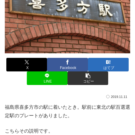
X
Facebook
はてブ
LINE
コピー
2019.11.11
福島県喜多方市の駅に着いたとき。駅前に東北の駅百選選
定駅のプレートがありました。
こちらその説明です。