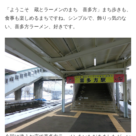
「ようこそ 蔵とラーメンのまち 喜多方」まち歩きも、
食事も楽しめるまちですね。シンプルで、飾りっ気のな
い、喜多方ラーメン、好きです。