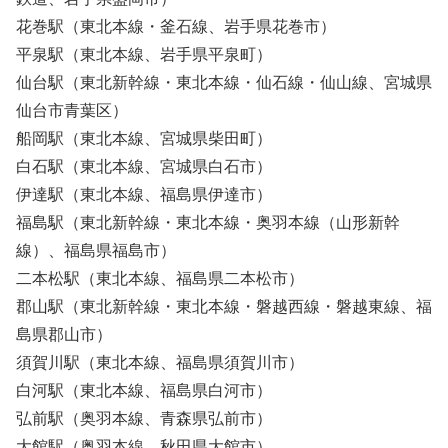
花巻駅（東北本線・釜石線、岩手県花巻市）
平泉駅（東北本線、岩手県平泉町）
仙台駅（東北新幹線・東北本線・仙石線・仙山線、宮城県
仙台市青葉区）
船岡駅（東北本線、宮城県柴田町）
白石駅（東北本線、宮城県白石市）
伊達駅（東北本線、福島県伊達市）
福島駅（東北新幹線・東北本線・奥羽本線（山形新幹
線）、福島県福島市）
二本松駅（東北本線、福島県二本松市）
郡山駅（東北新幹線・東北本線・磐越西線・磐越東線、福
島県郡山市）
須賀川駅（東北本線、福島県須賀川市）
白河駅（東北本線、福島県白河市）
弘前駅（奥羽本線、青森県弘前市）
大館駅（奥羽本線、秋田県大館市）