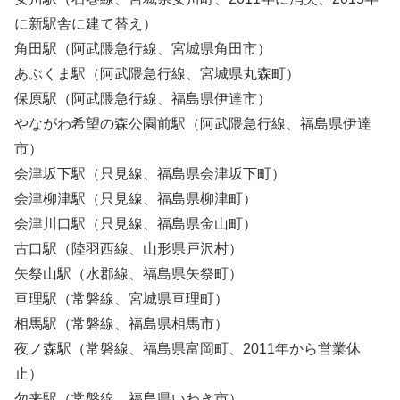
に新駅舎に建て替え）
角田駅（阿武隈急行線、宮城県角田市）
あぶくま駅（阿武隈急行線、宮城県丸森町）
保原駅（阿武隈急行線、福島県伊達市）
やながわ希望の森公園前駅（阿武隈急行線、福島県伊達
市）
会津坂下駅（只見線、福島県会津坂下町）
会津柳津駅（只見線、福島県柳津町）
会津川口駅（只見線、福島県金山町）
古口駅（陸羽西線、山形県戸沢村）
矢祭山駅（水郡線、福島県矢祭町）
亘理駅（常磐線、宮城県亘理町）
相馬駅（常磐線、福島県相馬市）
夜ノ森駅（常磐線、福島県富岡町、2011年から営業休
止）
勿来駅（常磐線、福島県いわき市）