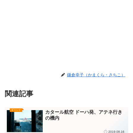
鎌倉幸子（かまくら・さちこ）
関連記事
ギリシャ
カタール航空 ドーハ発、アテネ行き
の機内
2019.08.16