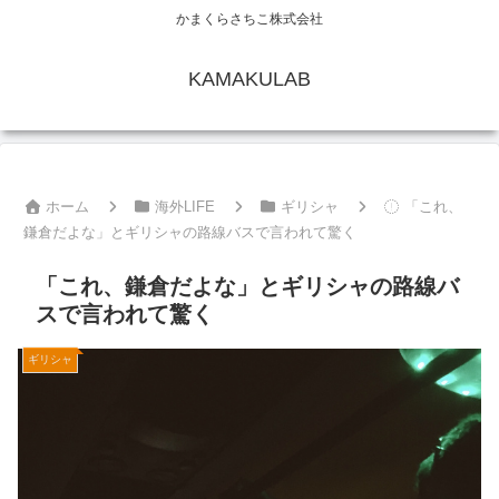
かまくらさちこ株式会社
KAMAKULAB
ホーム
海外LIFE
ギリシャ
「これ、
鎌倉だよな」とギリシャの路線バスで言われて驚く
「これ、鎌倉だよな」とギリシャの路線バ
スで言われて驚く
ギリシャ