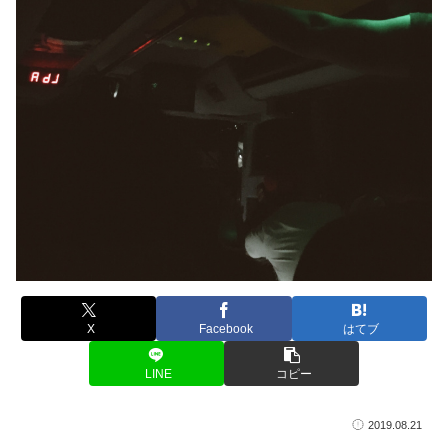
X
Facebook
はてブ
LINE
コピー
2019.08.21