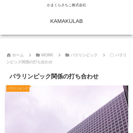
かまくらさちこ株式会社
KAMAKULAB
ホーム
WORK
パラリンピック
パラリ
ンピック関係の打ち合わせ
パラリンピック関係の打ち合わせ
パラリンピック