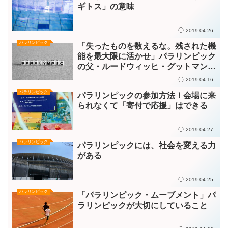
ギトス」の意味
2019.04.26
パラリンピック
「失ったものを数えるな。残された機
能を最大限に活かせ」パラリンピック
の父・ルードウィッヒ・グットマン博
士
2019.04.16
パラリンピック
パラリンピックの参加方法！会場に来
られなくて「寄付で応援」はできる
2019.04.27
パラリンピック
パラリンピックには、社会を変える力
がある
2019.04.25
パラリンピック
「パラリンピック・ムーブメント」パ
ラリンピックが大切にしていること