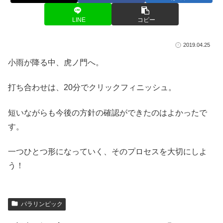
LINE
コピー
2019.04.25
小雨が降る中、虎ノ門へ。
打ち合わせは、20分でクリックフィニッシュ。
短いながらも今後の方針の確認ができたのはよかったで
す。
一つひとつ形になっていく、そのプロセスを大切にしよ
う！
パラリンピック