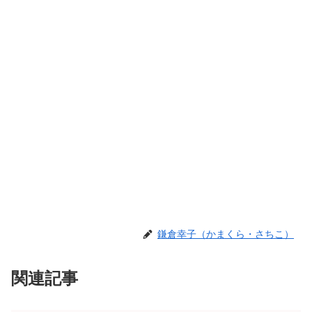
鎌倉幸子（かまくら・さちこ）
関連記事