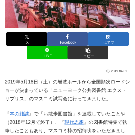
X
Facebook
はてブ
LINE
コピー
2019.04.02
2019年5月18日（土）の岩波ホールから全国順次ロードシ
ョーが決まっている「ニューヨーク公共図書館 エクス・
リブリス」のマスコミ試写会に行ってきました。
『
本の雑誌
』で「お散歩図書館」を連載していたことや
（2018年12月で終了）、『
現代思想
』の図書館特集で執
筆したこともあり、マスコミ枠の招待状をいただきまし