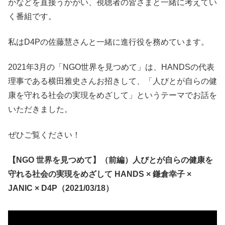
かなどを直接うかがい、視聴者の皆さまと一緒に考えてい
く番組です。
私はD4Pの佐藤慧さんと一緒に進行役を務めています。
2021年3月の「NGO世界を見つめて」は、HANDSの代表
理事である横田雅史さんお招きして、「人びとが自らの健
康を守れる社会の実現をめざして」というテーマでお話を
いただきました。
ぜひご覧ください！
【NGO 世界を見つめて】（前編）人びとが自らの健康を
守れる社会の実現をめざして HANDS × 鎌倉幸子 ×
JANIC × D4P（2021/03/18）