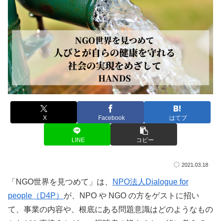
X
Facebook
はてブ
LINE
コピー
2021.03.18
「NGO世界を見つめて」は、
NPO法人Dialogue for
people（D4P）
が、NPO や NGO の方をゲストに招い
て、事業の内容や、根底にある問題意識はどのようなもの