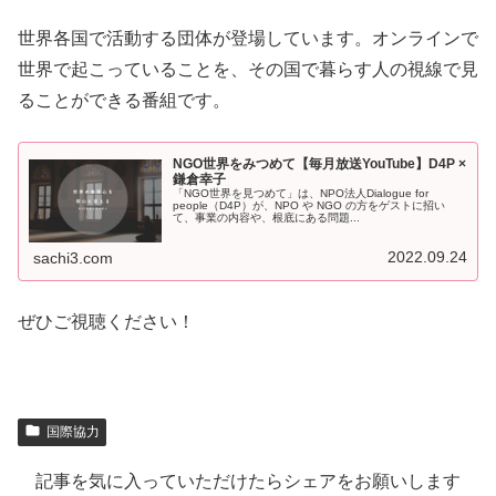
世界各国で活動する団体が登場しています。オンラインで
世界で起こっていることを、その国で暮らす人の視線で見
ることができる番組です。
NGO世界をみつめて【毎月放送YouTube】D4P ×
鎌倉幸子
「NGO世界を見つめて」は、NPO法人Dialogue for
people（D4P）が、NPO や NGO の方をゲストに招い
て、事業の内容や、根底にある問題...
2022.09.24
sachi3.com
ぜひご視聴ください！
国際協力
記事を気に入っていただけたらシェアをお願いします