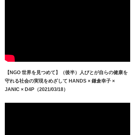
【NGO 世界を見つめて】（後半）人びとが自らの健康を
守れる社会の実現をめざして HANDS × 鎌倉幸子 ×
JANIC × D4P（2021/03/18）