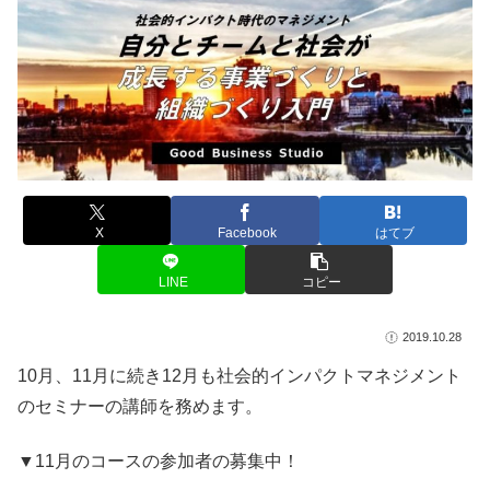
X
Facebook
はてブ
LINE
コピー
2019.10.28
10月、11月に続き12月も社会的インパクトマネジメント
のセミナーの講師を務めます。
▼11月のコースの参加者の募集中！