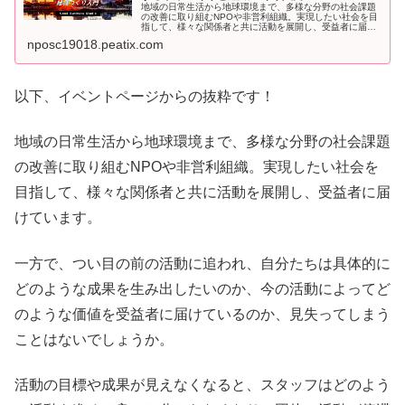
地域の日常生活から地球環境まで、多様な分野の社会課題
の改善に取り組むNPOや非営利組織。実現したい社会を目
指して、様々な関係者と共に活動を展開し、受益者に届け
て...
nposc19018.peatix.com
以下、イベントページからの抜粋です！
地域の日常生活から地球環境まで、多様な分野の社会課題
の改善に取り組むNPOや非営利組織。実現したい社会を
目指して、様々な関係者と共に活動を展開し、受益者に届
けています。
一方で、つい目の前の活動に追われ、自分たちは具体的に
どのような成果を生み出したいのか、今の活動によってど
のような価値を受益者に届けているのか、見失ってしまう
ことはないでしょうか。
活動の目標や成果が見えなくなると、スタッフはどのよう