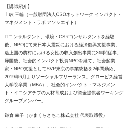
【講師紹介】
土岐 三輪（一般財団法人CSOネットワーク インパクト・
マネジメント・ラボ アソシエイト）
ITコンサルタント、環境・CSRコンサルタントを経験
後、NPOにて東日本大震災における経済復興支援事業、
途上国の農村における女性の収入創出事業に3年間従事。
帰国後、社会的インパクト投資NPOを経て、社会起業
家・NPO支援としてSVP東京の事業統括を2年間勤め、
2019年6月よりソーシャルフリーランス。グロービス経営
大学院卒業（MBA）。社会的インパクト・マネジメン
ト・イニシアチブの人材育成および資金提供者ワーキング
グループメンバー。
鎌倉 幸子（かまくらさちこ株式会社 代表取締役）