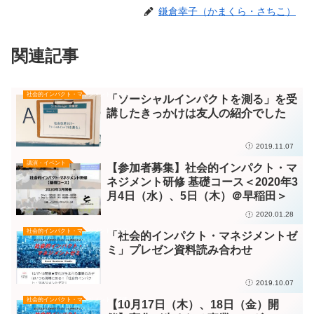
鎌倉幸子（かまくら・さちこ）
関連記事
社会的インパクト・マネジメント／評価
「ソーシャルインパクトを測る」を受
講したきっかけは友人の紹介でした
2019.11.07
講演・イベント
【参加者募集】社会的インパクト・マ
ネジメント研修 基礎コース＜2020年3
月4日（水）、5日（木）＠早稲田＞
2020.01.28
社会的インパクト・マネジメント／評価
「社会的インパクト・マネジメントゼ
ミ」プレゼン資料読み合わせ
2019.10.07
社会的インパクト・マネジメント／評価
【10月17日（木）、18日（金）開