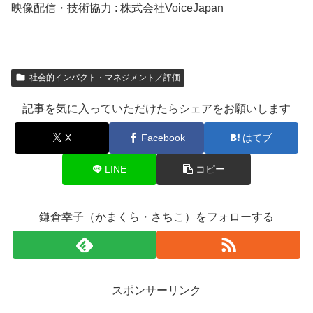
映像配信・技術協力 : 株式会社VoiceJapan
社会的インパクト・マネジメント／評価
記事を気に入っていただけたらシェアをお願いします
X
Facebook
はてブ
LINE
コピー
鎌倉幸子（かまくら・さちこ）をフォローする
スポンサーリンク