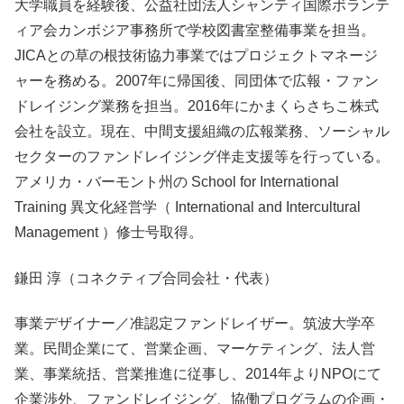
大学職員を経験後、公益社団法人シャンティ国際ボランテ
ィア会カンボジア事務所で学校図書室整備事業を担当。
JICAとの草の根技術協力事業ではプロジェクトマネージ
ャーを務める。2007年に帰国後、同団体で広報・ファン
ドレイジング業務を担当。2016年にかまくらさちこ株式
会社を設立。現在、中間支援組織の広報業務、ソーシャル
セクターのファンドレイジング伴走支援等を行っている。
アメリカ・バーモント州の School for International
Training 異文化経営学（ International and Intercultural
Management ）修士号取得。
鎌田 淳（コネクティブ合同会社・代表）
事業デザイナー／准認定ファンドレイザー。筑波大学卒
業。民間企業にて、営業企画、マーケティング、法人営
業、事業統括、営業推進に従事し、2014年よりNPOにて
企業渉外、ファンドレイジング、協働プログラムの企画・