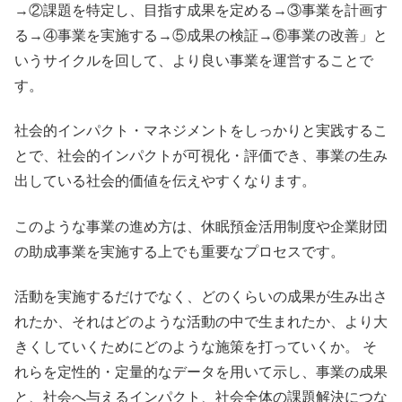
→②課題を特定し、目指す成果を定める→③事業を計画す
る→④事業を実施する→⑤成果の検証→⑥事業の改善」と
いうサイクルを回して、より良い事業を運営することで
す。
社会的インパクト・マネジメントをしっかりと実践するこ
とで、社会的インパクトが可視化・評価でき、事業の生み
出している社会的価値を伝えやすくなります。
このような事業の進め方は、休眠預金活用制度や企業財団
の助成事業を実施する上でも重要なプロセスです。
活動を実施するだけでなく、どのくらいの成果が生み出さ
れたか、それはどのような活動の中で生まれたか、より大
きくしていくためにどのような施策を打っていくか。 そ
れらを定性的・定量的なデータを用いて示し、事業の成果
と、社会へ与えるインパクト、社会全体の課題解決につな