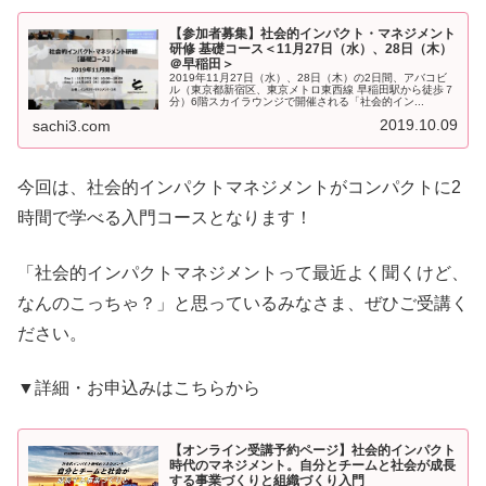
【参加者募集】社会的インパクト・マネジメント
研修 基礎コース＜11月27日（水）、28日（木）
＠早稲田＞
2019年11月27日（水）、28日（木）の2日間、アバコビ
ル（東京都新宿区、東京メトロ東西線 早稲田駅から徒歩７
分）6階スカイラウンジで開催される「社会的イン...
2019.10.09
sachi3.com
今回は、社会的インパクトマネジメントがコンパクトに2
時間で学べる入門コースとなります！
「社会的インパクトマネジメントって最近よく聞くけど、
なんのこっちゃ？」と思っているみなさま、ぜひご受講く
ださい。
▼詳細・お申込みはこちらから
【オンライン受講予約ページ】社会的インパクト
時代のマネジメント。自分とチームと社会が成長
する事業づくりと組織づくり入門