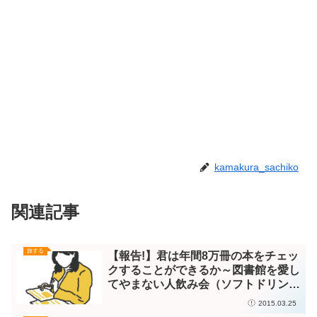
kamakura_sachiko
関連記事
旅する
【報告!】君は年間8万冊の本をチェッ
クすることができるか～図書館を愛し
てやまない人飲み会（ソフトドリンク
有）
2015.03.25