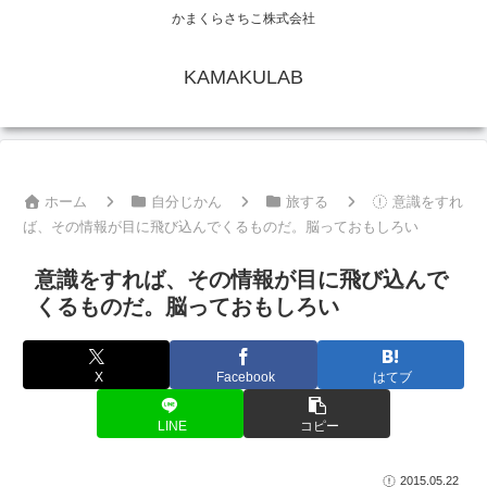
かまくらさちこ株式会社
KAMAKULAB
ホーム
自分じかん
旅する
意識をすれ
ば、その情報が目に飛び込んでくるものだ。脳っておもしろい
意識をすれば、その情報が目に飛び込んで
くるものだ。脳っておもしろい
X
Facebook
はてブ
LINE
コピー
2015.05.22