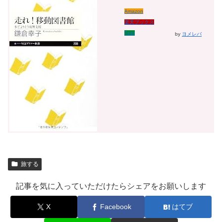
Amazon
楽天ブックス
7net
by
ヨメレバ
旅する
記事を気に入っていただけたらシェアをお願いします
X
Facebook
はてブ