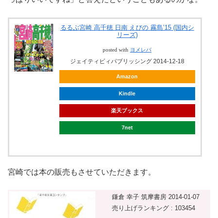
るるぶ宮崎 高千穂 日南 えびの 霧島’15 (国内シ
リーズ)
posted with
ヨメレバ
ジェイティビィパブリッシング 2014-12-18
Amazon
Kindle
楽天ブックス
7net
宮崎では本の販売もさせていただきます。
鎌倉 幸子 筑摩書房 2014-01-07
売り上げランキング : 103454